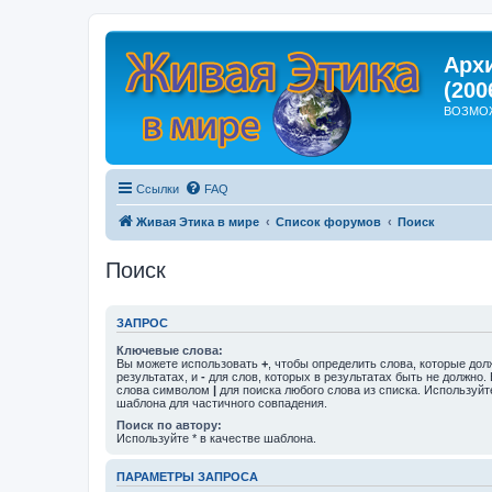
Арх
(200
ВОЗМО
Ссылки
FAQ
Живая Этика в мире
Список форумов
Поиск
Поиск
ЗАПРОС
Ключевые слова:
Вы можете использовать
+
, чтобы определить слова, которые дол
результатах, и
-
для слов, которых в результатах быть не должно.
слова символом
|
для поиска любого слова из списка. Используй
шаблона для частичного совпадения.
Поиск по автору:
Используйте * в качестве шаблона.
ПАРАМЕТРЫ ЗАПРОСА