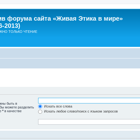
ив форума сайта «Живая Этика в мире»
6-2013)
ЖНО ТОЛЬКО ЧТЕНИЕ
жны быть в
Искать все слова
 Вы можете разделить
те
*
в качестве
Искать любое слово/поиск с языком запросов