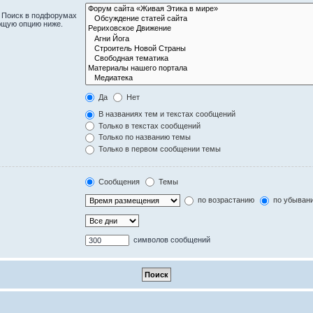
. Поиск в подфорумах
ющую опцию ниже.
Да
Нет
В названиях тем и текстах сообщений
Только в текстах сообщений
Только по названию темы
Только в первом сообщении темы
Сообщения
Темы
по возрастанию
по убыван
символов сообщений