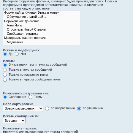
Выберите форум или форумы, в которых будет произведён поиск. Поиск в
подфорумах производится автоматически, если вы не отключили
соответствующую опцию ниже.
Искать в подфорумах:
Да
Нет
Искать:
В названиях тем и текстах сообщений
Только в текстах сообщений
Только по названию темы
Только в первом сообщении темы
Показывать результаты как:
Сообщения
Темы
Поле сортировки:
по возрастанию
по убыванию
Искать сообщения за:
Показывать первые:
Введите 0 для вывода полного текста сообщений.