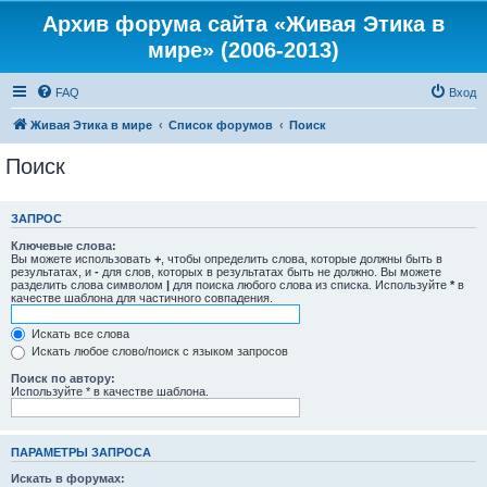
Архив форума сайта «Живая Этика в
мире» (2006-2013)
FAQ
Вход
Живая Этика в мире
Список форумов
Поиск
Поиск
ЗАПРОС
Ключевые слова:
Вы можете использовать
+
, чтобы определить слова, которые должны быть в
результатах, и
-
для слов, которых в результатах быть не должно. Вы можете
разделить слова символом
|
для поиска любого слова из списка. Используйте
*
в
качестве шаблона для частичного совпадения.
Искать все слова
Искать любое слово/поиск с языком запросов
Поиск по автору:
Используйте * в качестве шаблона.
ПАРАМЕТРЫ ЗАПРОСА
Искать в форумах: