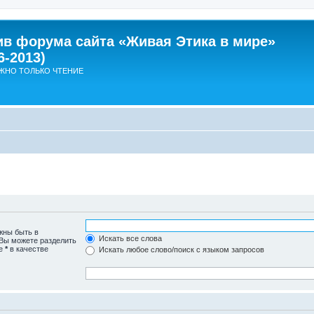
ив форума сайта «Живая Этика в мире»
6-2013)
ЖНО ТОЛЬКО ЧТЕНИЕ
жны быть в
Искать все слова
 Вы можете разделить
те
*
в качестве
Искать любое слово/поиск с языком запросов