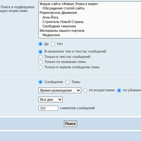
. Поиск в подфорумах
ющую опцию ниже.
Да
Нет
В названиях тем и текстах сообщений
Только в текстах сообщений
Только по названию темы
Только в первом сообщении темы
Сообщения
Темы
по возрастанию
по убыван
символов сообщений