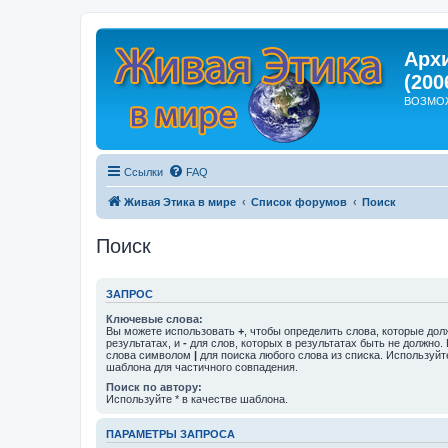
Арх
(200
ВОЗМО
Ссылки
FAQ
Живая Этика в мире
Список форумов
Поиск
Поиск
ЗАПРОС
Ключевые слова:
Вы можете использовать
+
, чтобы определить слова, которые дол
результатах, и
-
для слов, которых в результатах быть не должно.
слова символом
|
для поиска любого слова из списка. Используй
шаблона для частичного совпадения.
Поиск по автору:
Используйте * в качестве шаблона.
ПАРАМЕТРЫ ЗАПРОСА