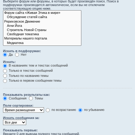
Выберите форум или форумы, в которых будет произведён поиск. Поиск в
подфорумах производится автоматически, если вы не отключили
соответствующую опцию ниже.
Искать в подфорумах:
Да
Нет
Искать:
В названиях тем и текстах сообщений
Только в текстах сообщений
Только по названию темы
Только в первом сообщении темы
Показывать результаты как:
Сообщения
Темы
Поле сортировки:
по возрастанию
по убыванию
Искать сообщения за:
Показывать первые:
Введите 0 для вывода полного текста сообщений.