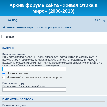
Архив форума сайта «Живая Этика в
мире» (2006-2013)
FAQ
Вход
Живая Этика в мире
Список форумов
Поиск
Поиск
ЗАПРОС
Ключевые слова:
Вы можете использовать
+
, чтобы определить слова, которые должны быть в
результатах, и
-
для слов, которых в результатах быть не должно. Вы можете
разделить слова символом
|
для поиска любого слова из списка. Используйте
*
в
качестве шаблона для частичного совпадения.
Искать все слова
Искать любое слово/поиск с языком запросов
Поиск по автору:
Используйте * в качестве шаблона.
ПАРАМЕТРЫ ЗАПРОСА
Искать в форумах: