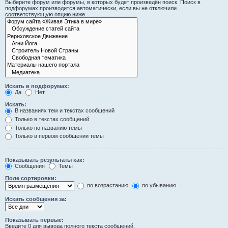
Выберите форум или форумы, в которых будет произведён поиск. Поиск в
подфорумах производится автоматически, если вы не отключили
соответствующую опцию ниже.
Искать в подфорумах:
Да
Нет
Искать:
В названиях тем и текстах сообщений
Только в текстах сообщений
Только по названию темы
Только в первом сообщении темы
Показывать результаты как:
Сообщения
Темы
Поле сортировки:
по возрастанию
по убыванию
Искать сообщения за:
Показывать первые:
Введите 0 для вывода полного текста сообщений.