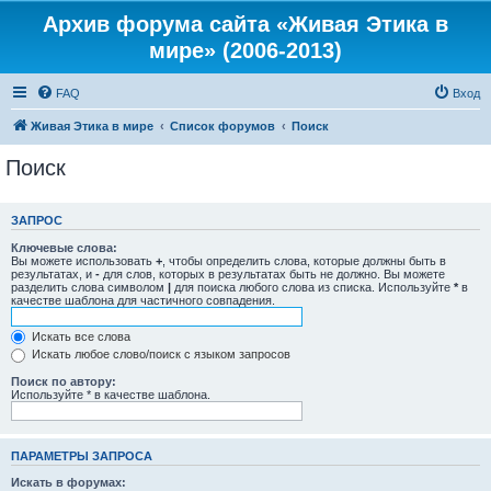
Архив форума сайта «Живая Этика в
мире» (2006-2013)
FAQ
Вход
Живая Этика в мире
Список форумов
Поиск
Поиск
ЗАПРОС
Ключевые слова:
Вы можете использовать
+
, чтобы определить слова, которые должны быть в
результатах, и
-
для слов, которых в результатах быть не должно. Вы можете
разделить слова символом
|
для поиска любого слова из списка. Используйте
*
в
качестве шаблона для частичного совпадения.
Искать все слова
Искать любое слово/поиск с языком запросов
Поиск по автору:
Используйте * в качестве шаблона.
ПАРАМЕТРЫ ЗАПРОСА
Искать в форумах: