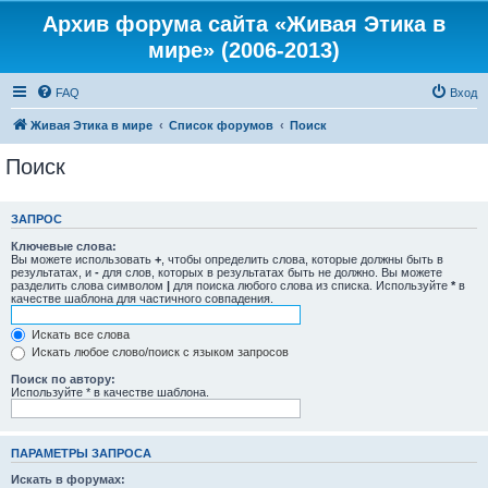
Архив форума сайта «Живая Этика в
мире» (2006-2013)
FAQ
Вход
Живая Этика в мире
Список форумов
Поиск
Поиск
ЗАПРОС
Ключевые слова:
Вы можете использовать
+
, чтобы определить слова, которые должны быть в
результатах, и
-
для слов, которых в результатах быть не должно. Вы можете
разделить слова символом
|
для поиска любого слова из списка. Используйте
*
в
качестве шаблона для частичного совпадения.
Искать все слова
Искать любое слово/поиск с языком запросов
Поиск по автору:
Используйте * в качестве шаблона.
ПАРАМЕТРЫ ЗАПРОСА
Искать в форумах: