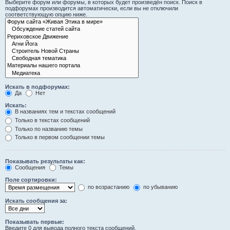
Выберите форум или форумы, в которых будет произведён поиск. Поиск в
подфорумах производится автоматически, если вы не отключили
соответствующую опцию ниже.
Искать в подфорумах:
Да
Нет
Искать:
В названиях тем и текстах сообщений
Только в текстах сообщений
Только по названию темы
Только в первом сообщении темы
Показывать результаты как:
Сообщения
Темы
Поле сортировки:
по возрастанию
по убыванию
Искать сообщения за:
Показывать первые:
Введите 0 для вывода полного текста сообщений.