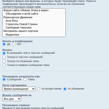
Выберите форум или форумы, в которых будет произведён поиск. Поиск в
подфорумах производится автоматически, если вы не отключили
соответствующую опцию ниже.
Искать в подфорумах:
Да
Нет
Искать:
В названиях тем и текстах сообщений
Только в текстах сообщений
Только по названию темы
Только в первом сообщении темы
Показывать результаты как:
Сообщения
Темы
Поле сортировки:
по возрастанию
по убыванию
Искать сообщения за:
Показывать первые:
Введите 0 для вывода полного текста сообщений.