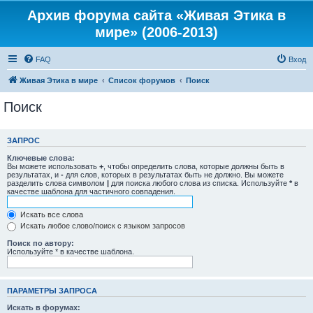
Архив форума сайта «Живая Этика в
мире» (2006-2013)
FAQ
Вход
Живая Этика в мире
Список форумов
Поиск
Поиск
ЗАПРОС
Ключевые слова:
Вы можете использовать
+
, чтобы определить слова, которые должны быть в
результатах, и
-
для слов, которых в результатах быть не должно. Вы можете
разделить слова символом
|
для поиска любого слова из списка. Используйте
*
в
качестве шаблона для частичного совпадения.
Искать все слова
Искать любое слово/поиск с языком запросов
Поиск по автору:
Используйте * в качестве шаблона.
ПАРАМЕТРЫ ЗАПРОСА
Искать в форумах: