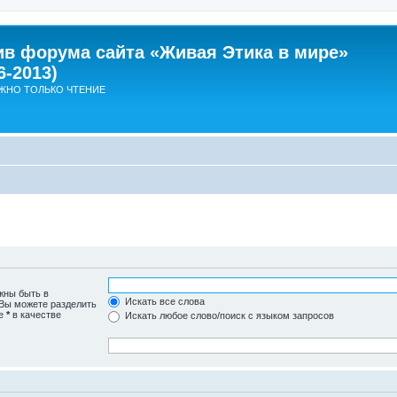
ив форума сайта «Живая Этика в мире»
6-2013)
ЖНО ТОЛЬКО ЧТЕНИЕ
жны быть в
Искать все слова
 Вы можете разделить
те
*
в качестве
Искать любое слово/поиск с языком запросов