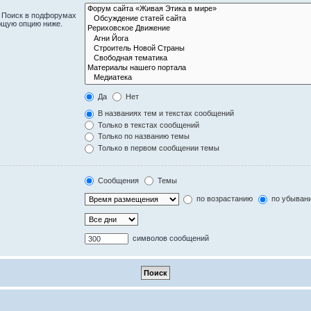
. Поиск в подфорумах
ющую опцию ниже.
Да
Нет
В названиях тем и текстах сообщений
Только в текстах сообщений
Только по названию темы
Только в первом сообщении темы
Сообщения
Темы
по возрастанию
по убыван
символов сообщений