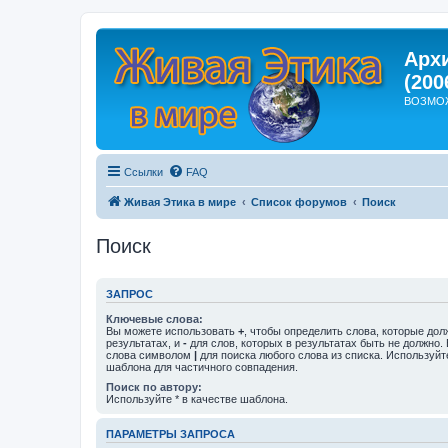
Арх
(200
ВОЗМО
Ссылки
FAQ
Живая Этика в мире
Список форумов
Поиск
Поиск
ЗАПРОС
Ключевые слова:
Вы можете использовать
+
, чтобы определить слова, которые дол
результатах, и
-
для слов, которых в результатах быть не должно.
слова символом
|
для поиска любого слова из списка. Используй
шаблона для частичного совпадения.
Поиск по автору:
Используйте * в качестве шаблона.
ПАРАМЕТРЫ ЗАПРОСА