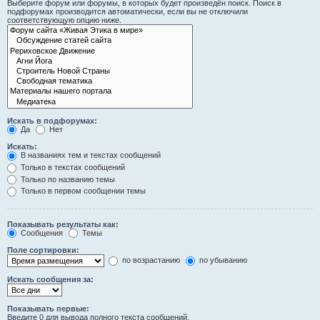
Выберите форум или форумы, в которых будет произведён поиск. Поиск в
подфорумах производится автоматически, если вы не отключили
соответствующую опцию ниже.
Искать в подфорумах:
Да
Нет
Искать:
В названиях тем и текстах сообщений
Только в текстах сообщений
Только по названию темы
Только в первом сообщении темы
Показывать результаты как:
Сообщения
Темы
Поле сортировки:
по возрастанию
по убыванию
Искать сообщения за:
Показывать первые:
Введите 0 для вывода полного текста сообщений.