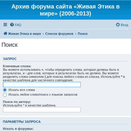
Архив форума сайта «Живая Этика в
мире» (2006-2013)
FAQ
Вход
Живая Этика в мире
Список форумов
Поиск
Поиск
ЗАПРОС
Ключевые слова:
Вы можете использовать
+
, чтобы определить слова, которые должны быть в
результатах, и
-
для слов, которых в результатах быть не должно. Вы можете
разделить слова символом
|
для поиска любого слова из списка. Используйте
*
в
качестве шаблона для частичного совпадения.
Искать все слова
Искать любое слово/поиск с языком запросов
Поиск по автору:
Используйте * в качестве шаблона.
ПАРАМЕТРЫ ЗАПРОСА
Искать в форумах: