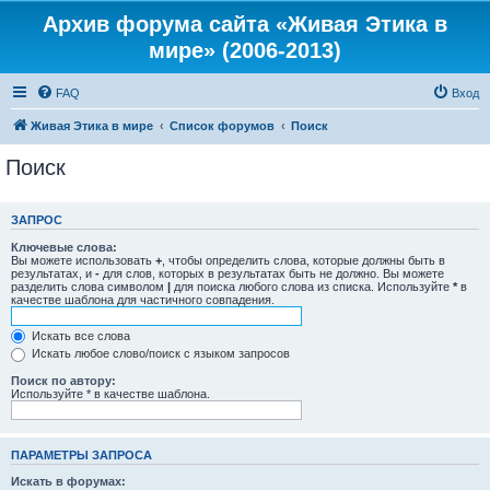
Архив форума сайта «Живая Этика в
мире» (2006-2013)
FAQ
Вход
Живая Этика в мире
Список форумов
Поиск
Поиск
ЗАПРОС
Ключевые слова:
Вы можете использовать
+
, чтобы определить слова, которые должны быть в
результатах, и
-
для слов, которых в результатах быть не должно. Вы можете
разделить слова символом
|
для поиска любого слова из списка. Используйте
*
в
качестве шаблона для частичного совпадения.
Искать все слова
Искать любое слово/поиск с языком запросов
Поиск по автору:
Используйте * в качестве шаблона.
ПАРАМЕТРЫ ЗАПРОСА
Искать в форумах: