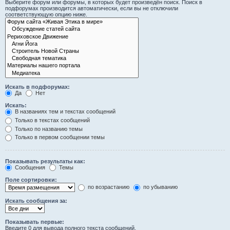
Выберите форум или форумы, в которых будет произведён поиск. Поиск в
подфорумах производится автоматически, если вы не отключили
соответствующую опцию ниже.
Искать в подфорумах:
Да
Нет
Искать:
В названиях тем и текстах сообщений
Только в текстах сообщений
Только по названию темы
Только в первом сообщении темы
Показывать результаты как:
Сообщения
Темы
Поле сортировки:
по возрастанию
по убыванию
Искать сообщения за:
Показывать первые:
Введите 0 для вывода полного текста сообщений.