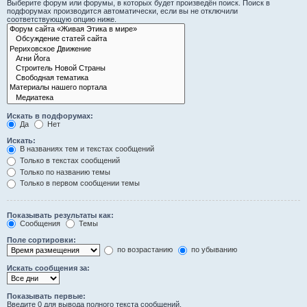
Выберите форум или форумы, в которых будет произведён поиск. Поиск в
подфорумах производится автоматически, если вы не отключили
соответствующую опцию ниже.
Искать в подфорумах:
Да
Нет
Искать:
В названиях тем и текстах сообщений
Только в текстах сообщений
Только по названию темы
Только в первом сообщении темы
Показывать результаты как:
Сообщения
Темы
Поле сортировки:
по возрастанию
по убыванию
Искать сообщения за:
Показывать первые:
Введите 0 для вывода полного текста сообщений.