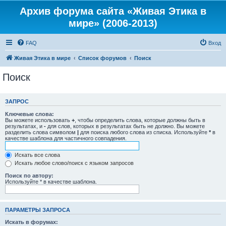
Архив форума сайта «Живая Этика в
мире» (2006-2013)
FAQ
Вход
Живая Этика в мире
Список форумов
Поиск
Поиск
ЗАПРОС
Ключевые слова:
Вы можете использовать
+
, чтобы определить слова, которые должны быть в
результатах, и
-
для слов, которых в результатах быть не должно. Вы можете
разделить слова символом
|
для поиска любого слова из списка. Используйте
*
в
качестве шаблона для частичного совпадения.
Искать все слова
Искать любое слово/поиск с языком запросов
Поиск по автору:
Используйте * в качестве шаблона.
ПАРАМЕТРЫ ЗАПРОСА
Искать в форумах: