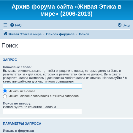
Архив форума сайта «Живая Этика в
мире» (2006-2013)
FAQ
Вход
Живая Этика в мире
Список форумов
Поиск
Поиск
ЗАПРОС
Ключевые слова:
Вы можете использовать
+
, чтобы определить слова, которые должны быть в
результатах, и
-
для слов, которых в результатах быть не должно. Вы можете
разделить слова символом
|
для поиска любого слова из списка. Используйте
*
в
качестве шаблона для частичного совпадения.
Искать все слова
Искать любое слово/поиск с языком запросов
Поиск по автору:
Используйте * в качестве шаблона.
ПАРАМЕТРЫ ЗАПРОСА
Искать в форумах: