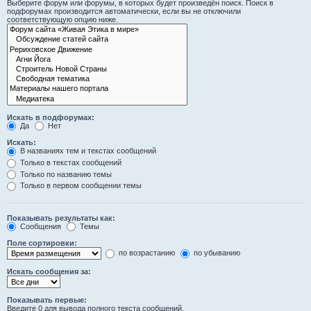
Выберите форум или форумы, в которых будет произведён поиск. Поиск в
подфорумах производится автоматически, если вы не отключили
соответствующую опцию ниже.
Искать в подфорумах:
Да
Нет
Искать:
В названиях тем и текстах сообщений
Только в текстах сообщений
Только по названию темы
Только в первом сообщении темы
Показывать результаты как:
Сообщения
Темы
Поле сортировки:
по возрастанию
по убыванию
Искать сообщения за:
Показывать первые:
Введите 0 для вывода полного текста сообщений.