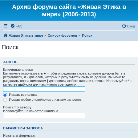
Архив форума сайта «Живая Этика в
мире» (2006-2013)
FAQ
Вход
Живая Этика в мире
Список форумов
Поиск
Поиск
ЗАПРОС
Ключевые слова:
Вы можете использовать
+
, чтобы определить слова, которые должны быть в
результатах, и
-
для слов, которых в результатах быть не должно. Вы можете
разделить слова символом
|
для поиска любого слова из списка. Используйте
*
в
качестве шаблона для частичного совпадения.
Искать все слова
Искать любое слово/поиск с языком запросов
Поиск по автору:
Используйте * в качестве шаблона.
ПАРАМЕТРЫ ЗАПРОСА
Искать в форумах: