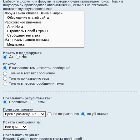
Выберите форум или форумы, в которых будет произведён поиск. Поиск в
подфорумах производится автоматически, если вы не отключили
соответствующую опцию ниже.
Искать в подфорумах:
Да
Нет
Искать:
В названиях тем и текстах сообщений
Только в текстах сообщений
Только по названию темы
Только в первом сообщении темы
Показывать результаты как:
Сообщения
Темы
Поле сортировки:
по возрастанию
по убыванию
Искать сообщения за:
Показывать первые:
Введите 0 для вывода полного текста сообщений.