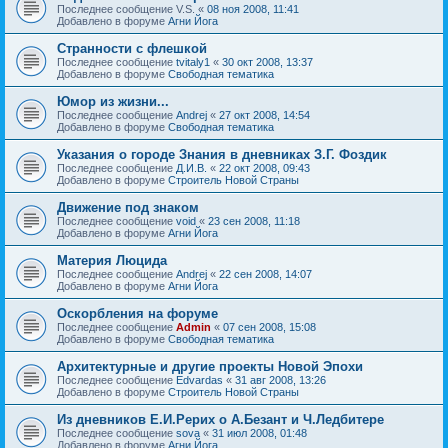
Последнее сообщение
V.S.
«
08 ноя 2008, 11:41
Добавлено в форуме
Агни Йога
Странности с флешкой
Последнее сообщение
tvitaly1
«
30 окт 2008, 13:37
Добавлено в форуме
Свободная тематика
Юмор из жизни...
Последнее сообщение
Andrej
«
27 окт 2008, 14:54
Добавлено в форуме
Свободная тематика
Указания о городе Знания в дневниках З.Г. Фоздик
Последнее сообщение
Д.И.В.
«
22 окт 2008, 09:43
Добавлено в форуме
Строитель Новой Страны
Движение под знаком
Последнее сообщение
void
«
23 сен 2008, 11:18
Добавлено в форуме
Агни Йога
Материя Люцида
Последнее сообщение
Andrej
«
22 сен 2008, 14:07
Добавлено в форуме
Агни Йога
Оскорбления на форуме
Последнее сообщение
Admin
«
07 сен 2008, 15:08
Добавлено в форуме
Свободная тематика
Архитектурные и другие проекты Новой Эпохи
Последнее сообщение
Edvardas
«
31 авг 2008, 13:26
Добавлено в форуме
Строитель Новой Страны
Из дневников Е.И.Рерих о А.Безант и Ч.Ледбитере
Последнее сообщение
sova
«
31 июл 2008, 01:48
Добавлено в форуме
Агни Йога