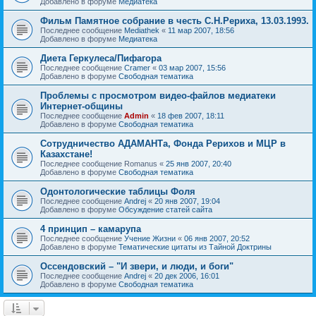
Добавлено в форуме
Медиатека
Фильм Памятное собрание в честь С.Н.Рериха, 13.03.1993.
Последнее сообщение
Mediathek
«
11 мар 2007, 18:56
Добавлено в форуме
Медиатека
Диета Геркулеса/Пифагора
Последнее сообщение
Cramer
«
03 мар 2007, 15:56
Добавлено в форуме
Свободная тематика
Проблемы с просмотром видео-файлов медиатеки
Интернет-общины
Последнее сообщение
Admin
«
18 фев 2007, 18:11
Добавлено в форуме
Свободная тематика
Сотрудничество АДАМАНТа, Фонда Рерихов и МЦР в
Казахстане!
Последнее сообщение
Romanus
«
25 янв 2007, 20:40
Добавлено в форуме
Свободная тематика
Одонтологические таблицы Фоля
Последнее сообщение
Andrej
«
20 янв 2007, 19:04
Добавлено в форуме
Обсуждение статей сайта
4 принцип – камарупа
Последнее сообщение
Учение Жизни
«
06 янв 2007, 20:52
Добавлено в форуме
Тематические цитаты из Тайной Доктрины
Оссендовский – "И звери, и люди, и боги"
Последнее сообщение
Andrej
«
20 дек 2006, 16:01
Добавлено в форуме
Свободная тематика