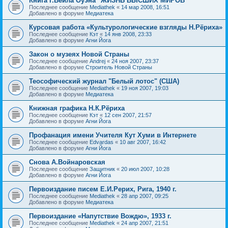
Книга Г.Вейла Оуэна "ЖИЗНЬ ВЫСШИХ МИРОВ"
Последнее сообщение
Mediathek
«
14 мар 2008, 16:51
Добавлено в форуме
Медиатека
Курсовая работа «Культурологические взгляды Н.Рёриха»
Последнее сообщение
Кэт
«
14 янв 2008, 23:33
Добавлено в форуме
Агни Йога
Закон о музеях Новой Страны
Последнее сообщение
Andrej
«
24 ноя 2007, 23:37
Добавлено в форуме
Строитель Новой Страны
Теософический журнал "Белый лотос" (США)
Последнее сообщение
Mediathek
«
19 ноя 2007, 19:03
Добавлено в форуме
Медиатека
Книжная графика Н.К.Рёриха
Последнее сообщение
Кэт
«
12 сен 2007, 21:57
Добавлено в форуме
Агни Йога
Профанация имени Учителя Кут Хуми в Интернете
Последнее сообщение
Edvardas
«
10 авг 2007, 16:42
Добавлено в форуме
Агни Йога
Снова А.Войнаровская
Последнее сообщение
Защитник
«
20 июл 2007, 10:28
Добавлено в форуме
Агни Йога
Первоиздание писем Е.И.Рерих, Рига, 1940 г.
Последнее сообщение
Mediathek
«
28 апр 2007, 09:25
Добавлено в форуме
Медиатека
Первоиздание «Напутствие Вождю», 1933 г.
Последнее сообщение
Mediathek
«
24 апр 2007, 21:51