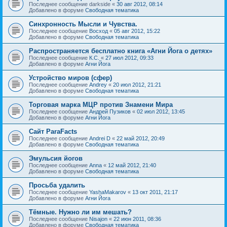
Последнее сообщение
darkside
«
30 авг 2012, 08:14
Добавлено в форуме
Свободная тематика
Синхронность Мысли и Чувства.
Последнее сообщение
Восход
«
05 авг 2012, 15:22
Добавлено в форуме
Свободная тематика
Распространяется бесплатно книга «Агни Йога о детях»
Последнее сообщение
К.С.
«
27 июл 2012, 09:33
Добавлено в форуме
Агни Йога
Устройство миров (сфер)
Последнее сообщение
Andrey
«
20 июл 2012, 21:21
Добавлено в форуме
Свободная тематика
Торговая марка МЦР против Знамени Мира
Последнее сообщение
Андрей Пузиков
«
02 июл 2012, 13:45
Добавлено в форуме
Агни Йога
Сайт ParaFacts
Последнее сообщение
Andrei D
«
22 май 2012, 20:49
Добавлено в форуме
Свободная тематика
Эмульсия йогов
Последнее сообщение
Anna
«
12 май 2012, 21:40
Добавлено в форуме
Свободная тематика
Просьба удалить
Последнее сообщение
YashaMakarov
«
13 окт 2011, 21:17
Добавлено в форуме
Агни Йога
Тёмные. Нужно ли им мешать?
Последнее сообщение
Nisajon
«
22 июн 2011, 08:36
Добавлено в форуме
Свободная тематика