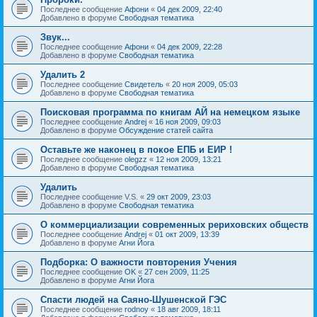
Последнее сообщение
Афони
«
04 дек 2009, 22:40
Добавлено в форуме
Свободная тематика
Звук...
Последнее сообщение
Афони
«
04 дек 2009, 22:28
Добавлено в форуме
Свободная тематика
Удалить 2
Последнее сообщение
Свидетель
«
20 ноя 2009, 05:03
Добавлено в форуме
Свободная тематика
Поисковая программа по книгам АЙ на немецком языке
Последнее сообщение
Andrej
«
16 ноя 2009, 09:03
Добавлено в форуме
Обсуждение статей сайта
Оставьте же наконец в покое ЕПБ и ЕИР !
Последнее сообщение
olegzz
«
12 ноя 2009, 13:21
Добавлено в форуме
Свободная тематика
Удалить
Последнее сообщение
V.S.
«
29 окт 2009, 23:03
Добавлено в форуме
Свободная тематика
О коммерциализации современных рериховских обществ
Последнее сообщение
Andrej
«
01 окт 2009, 13:39
Добавлено в форуме
Агни Йога
Подборка: О важности повторения Учения
Последнее сообщение
OK
«
27 сен 2009, 11:25
Добавлено в форуме
Агни Йога
Спасти людей на Саяно-Шушенской ГЭС
Последнее сообщение
rodnoy
«
18 авг 2009, 18:11