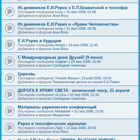
Из дневников Е.И.Рерих о Е.П.Блаватской и теософах
Последнее сообщение
sova
«
31 июл 2008, 01:08
Добавлено в форуме
Агни Йога
Из дневников Е.И.Рерих о «Храме Человечества»
Последнее сообщение
sova
«
31 июл 2008, 00:38
Добавлено в форуме
Агни Йога
Е.И.Рерих в будущем
Последнее сообщение
Andrej
«
10 июн 2008, 11:46
Добавлено в форуме
Агни Йога
С Международным днем Друзей! (9 июня)
Последнее сообщение
Sagittari
«
09 июн 2008, 15:06
Добавлено в форуме
Свободная тематика
Церковь
Последнее сообщение
Учение Жизни
«
23 май 2008, 18:26
Добавлено в форуме
Тематические цитаты из писем Е.И.Рерих
ДОРОГА К ХРАМУ СВЕТА - оптический театр, 21 апреля
Последнее сообщение
oksana
«
07 апр 2008, 21:50
Добавлено в форуме
Свободная тематика
Материалы рериховских конференций
Последнее сообщение
Mediathek
«
01 апр 2008, 23:05
Добавлено в форуме
Медиатека
Рерих в теософических журналах
Последнее сообщение
Ziatz
«
22 мар 2008, 20:59
Добавлено в форуме
Агни Йога