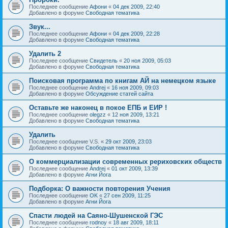
Последнее сообщение
Афони
«
04 дек 2009, 22:40
Добавлено в форуме
Свободная тематика
Звук...
Последнее сообщение
Афони
«
04 дек 2009, 22:28
Добавлено в форуме
Свободная тематика
Удалить 2
Последнее сообщение
Свидетель
«
20 ноя 2009, 05:03
Добавлено в форуме
Свободная тематика
Поисковая программа по книгам АЙ на немецком языке
Последнее сообщение
Andrej
«
16 ноя 2009, 09:03
Добавлено в форуме
Обсуждение статей сайта
Оставьте же наконец в покое ЕПБ и ЕИР !
Последнее сообщение
olegzz
«
12 ноя 2009, 13:21
Добавлено в форуме
Свободная тематика
Удалить
Последнее сообщение
V.S.
«
29 окт 2009, 23:03
Добавлено в форуме
Свободная тематика
О коммерциализации современных рериховских обществ
Последнее сообщение
Andrej
«
01 окт 2009, 13:39
Добавлено в форуме
Агни Йога
Подборка: О важности повторения Учения
Последнее сообщение
OK
«
27 сен 2009, 11:25
Добавлено в форуме
Агни Йога
Спасти людей на Саяно-Шушенской ГЭС
Последнее сообщение
rodnoy
«
18 авг 2009, 18:11