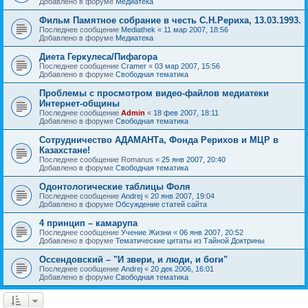
Добавлено в форуме
Медиатека
Фильм Памятное собрание в честь С.Н.Рериха, 13.03.1993.
Последнее сообщение
Mediathek
«
11 мар 2007, 18:56
Добавлено в форуме
Медиатека
Диета Геркулеса/Пифагора
Последнее сообщение
Cramer
«
03 мар 2007, 15:56
Добавлено в форуме
Свободная тематика
Проблемы с просмотром видео-файлов медиатеки
Интернет-общины
Последнее сообщение
Admin
«
18 фев 2007, 18:11
Добавлено в форуме
Свободная тематика
Сотрудничество АДАМАНТа, Фонда Рерихов и МЦР в
Казахстане!
Последнее сообщение
Romanus
«
25 янв 2007, 20:40
Добавлено в форуме
Свободная тематика
Одонтологические таблицы Фоля
Последнее сообщение
Andrej
«
20 янв 2007, 19:04
Добавлено в форуме
Обсуждение статей сайта
4 принцип – камарупа
Последнее сообщение
Учение Жизни
«
06 янв 2007, 20:52
Добавлено в форуме
Тематические цитаты из Тайной Доктрины
Оссендовский – "И звери, и люди, и боги"
Последнее сообщение
Andrej
«
20 дек 2006, 16:01
Добавлено в форуме
Свободная тематика