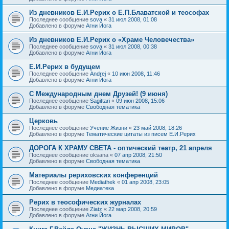
Из дневников Е.И.Рерих о Е.П.Блаватской и теософах
Последнее сообщение
sova
«
31 июл 2008, 01:08
Добавлено в форуме
Агни Йога
Из дневников Е.И.Рерих о «Храме Человечества»
Последнее сообщение
sova
«
31 июл 2008, 00:38
Добавлено в форуме
Агни Йога
Е.И.Рерих в будущем
Последнее сообщение
Andrej
«
10 июн 2008, 11:46
Добавлено в форуме
Агни Йога
С Международным днем Друзей! (9 июня)
Последнее сообщение
Sagittari
«
09 июн 2008, 15:06
Добавлено в форуме
Свободная тематика
Церковь
Последнее сообщение
Учение Жизни
«
23 май 2008, 18:26
Добавлено в форуме
Тематические цитаты из писем Е.И.Рерих
ДОРОГА К ХРАМУ СВЕТА - оптический театр, 21 апреля
Последнее сообщение
oksana
«
07 апр 2008, 21:50
Добавлено в форуме
Свободная тематика
Материалы рериховских конференций
Последнее сообщение
Mediathek
«
01 апр 2008, 23:05
Добавлено в форуме
Медиатека
Рерих в теософических журналах
Последнее сообщение
Ziatz
«
22 мар 2008, 20:59
Добавлено в форуме
Агни Йога