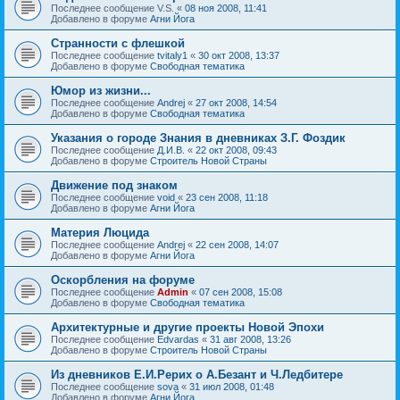
Последнее сообщение
V.S.
«
08 ноя 2008, 11:41
Добавлено в форуме
Агни Йога
Странности с флешкой
Последнее сообщение
tvitaly1
«
30 окт 2008, 13:37
Добавлено в форуме
Свободная тематика
Юмор из жизни...
Последнее сообщение
Andrej
«
27 окт 2008, 14:54
Добавлено в форуме
Свободная тематика
Указания о городе Знания в дневниках З.Г. Фоздик
Последнее сообщение
Д.И.В.
«
22 окт 2008, 09:43
Добавлено в форуме
Строитель Новой Страны
Движение под знаком
Последнее сообщение
void
«
23 сен 2008, 11:18
Добавлено в форуме
Агни Йога
Материя Люцида
Последнее сообщение
Andrej
«
22 сен 2008, 14:07
Добавлено в форуме
Агни Йога
Оскорбления на форуме
Последнее сообщение
Admin
«
07 сен 2008, 15:08
Добавлено в форуме
Свободная тематика
Архитектурные и другие проекты Новой Эпохи
Последнее сообщение
Edvardas
«
31 авг 2008, 13:26
Добавлено в форуме
Строитель Новой Страны
Из дневников Е.И.Рерих о А.Безант и Ч.Ледбитере
Последнее сообщение
sova
«
31 июл 2008, 01:48
Добавлено в форуме
Агни Йога