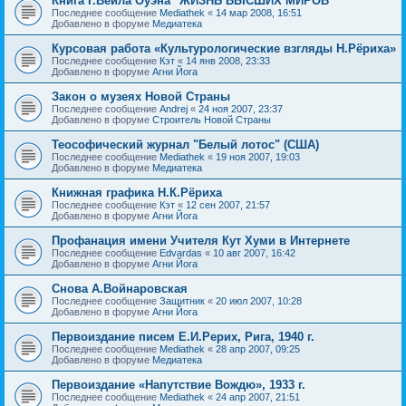
Книга Г.Вейла Оуэна "ЖИЗНЬ ВЫСШИХ МИРОВ"
Последнее сообщение
Mediathek
«
14 мар 2008, 16:51
Добавлено в форуме
Медиатека
Курсовая работа «Культурологические взгляды Н.Рёриха»
Последнее сообщение
Кэт
«
14 янв 2008, 23:33
Добавлено в форуме
Агни Йога
Закон о музеях Новой Страны
Последнее сообщение
Andrej
«
24 ноя 2007, 23:37
Добавлено в форуме
Строитель Новой Страны
Теософический журнал "Белый лотос" (США)
Последнее сообщение
Mediathek
«
19 ноя 2007, 19:03
Добавлено в форуме
Медиатека
Книжная графика Н.К.Рёриха
Последнее сообщение
Кэт
«
12 сен 2007, 21:57
Добавлено в форуме
Агни Йога
Профанация имени Учителя Кут Хуми в Интернете
Последнее сообщение
Edvardas
«
10 авг 2007, 16:42
Добавлено в форуме
Агни Йога
Снова А.Войнаровская
Последнее сообщение
Защитник
«
20 июл 2007, 10:28
Добавлено в форуме
Агни Йога
Первоиздание писем Е.И.Рерих, Рига, 1940 г.
Последнее сообщение
Mediathek
«
28 апр 2007, 09:25
Добавлено в форуме
Медиатека
Первоиздание «Напутствие Вождю», 1933 г.
Последнее сообщение
Mediathek
«
24 апр 2007, 21:51