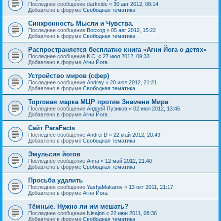
Последнее сообщение
darkside
«
30 авг 2012, 08:14
Добавлено в форуме
Свободная тематика
Синхронность Мысли и Чувства.
Последнее сообщение
Восход
«
05 авг 2012, 15:22
Добавлено в форуме
Свободная тематика
Распространяется бесплатно книга «Агни Йога о детях»
Последнее сообщение
К.С.
«
27 июл 2012, 09:33
Добавлено в форуме
Агни Йога
Устройство миров (сфер)
Последнее сообщение
Andrey
«
20 июл 2012, 21:21
Добавлено в форуме
Свободная тематика
Торговая марка МЦР против Знамени Мира
Последнее сообщение
Андрей Пузиков
«
02 июл 2012, 13:45
Добавлено в форуме
Агни Йога
Сайт ParaFacts
Последнее сообщение
Andrei D
«
22 май 2012, 20:49
Добавлено в форуме
Свободная тематика
Эмульсия йогов
Последнее сообщение
Anna
«
12 май 2012, 21:40
Добавлено в форуме
Свободная тематика
Просьба удалить
Последнее сообщение
YashaMakarov
«
13 окт 2011, 21:17
Добавлено в форуме
Агни Йога
Тёмные. Нужно ли им мешать?
Последнее сообщение
Nisajon
«
22 июн 2011, 08:36
Добавлено в форуме
Свободная тематика