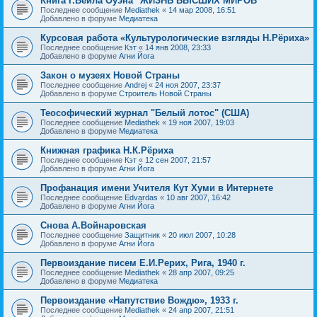
Книга Г.Вейла Оуэна "ЖИЗНЬ ВЫСШИХ МИРОВ"
Последнее сообщение
Mediathek
«
14 мар 2008, 16:51
Добавлено в форуме
Медиатека
Курсовая работа «Культурологические взгляды Н.Рёриха»
Последнее сообщение
Кэт
«
14 янв 2008, 23:33
Добавлено в форуме
Агни Йога
Закон о музеях Новой Страны
Последнее сообщение
Andrej
«
24 ноя 2007, 23:37
Добавлено в форуме
Строитель Новой Страны
Теософический журнал "Белый лотос" (США)
Последнее сообщение
Mediathek
«
19 ноя 2007, 19:03
Добавлено в форуме
Медиатека
Книжная графика Н.К.Рёриха
Последнее сообщение
Кэт
«
12 сен 2007, 21:57
Добавлено в форуме
Агни Йога
Профанация имени Учителя Кут Хуми в Интернете
Последнее сообщение
Edvardas
«
10 авг 2007, 16:42
Добавлено в форуме
Агни Йога
Снова А.Войнаровская
Последнее сообщение
Защитник
«
20 июл 2007, 10:28
Добавлено в форуме
Агни Йога
Первоиздание писем Е.И.Рерих, Рига, 1940 г.
Последнее сообщение
Mediathek
«
28 апр 2007, 09:25
Добавлено в форуме
Медиатека
Первоиздание «Напутствие Вождю», 1933 г.
Последнее сообщение
Mediathek
«
24 апр 2007, 21:51