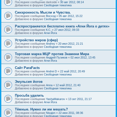
Последнее сообщение
darkside
«
30 авг 2012, 08:14
Добавлено в форуме
Свободная тематика
Синхронность Мысли и Чувства.
Последнее сообщение
Восход
«
05 авг 2012, 15:22
Добавлено в форуме
Свободная тематика
Распространяется бесплатно книга «Агни Йога о детях»
Последнее сообщение
К.С.
«
27 июл 2012, 09:33
Добавлено в форуме
Агни Йога
Устройство миров (сфер)
Последнее сообщение
Andrey
«
20 июл 2012, 21:21
Добавлено в форуме
Свободная тематика
Торговая марка МЦР против Знамени Мира
Последнее сообщение
Андрей Пузиков
«
02 июл 2012, 13:45
Добавлено в форуме
Агни Йога
Сайт ParaFacts
Последнее сообщение
Andrei D
«
22 май 2012, 20:49
Добавлено в форуме
Свободная тематика
Эмульсия йогов
Последнее сообщение
Anna
«
12 май 2012, 21:40
Добавлено в форуме
Свободная тематика
Просьба удалить
Последнее сообщение
YashaMakarov
«
13 окт 2011, 21:17
Добавлено в форуме
Агни Йога
Тёмные. Нужно ли им мешать?
Последнее сообщение
Nisajon
«
22 июн 2011, 08:36
Добавлено в форуме
Свободная тематика