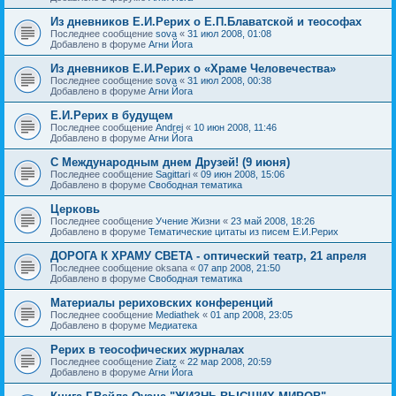
Из дневников Е.И.Рерих о Е.П.Блаватской и теософах
Последнее сообщение
sova
«
31 июл 2008, 01:08
Добавлено в форуме
Агни Йога
Из дневников Е.И.Рерих о «Храме Человечества»
Последнее сообщение
sova
«
31 июл 2008, 00:38
Добавлено в форуме
Агни Йога
Е.И.Рерих в будущем
Последнее сообщение
Andrej
«
10 июн 2008, 11:46
Добавлено в форуме
Агни Йога
С Международным днем Друзей! (9 июня)
Последнее сообщение
Sagittari
«
09 июн 2008, 15:06
Добавлено в форуме
Свободная тематика
Церковь
Последнее сообщение
Учение Жизни
«
23 май 2008, 18:26
Добавлено в форуме
Тематические цитаты из писем Е.И.Рерих
ДОРОГА К ХРАМУ СВЕТА - оптический театр, 21 апреля
Последнее сообщение
oksana
«
07 апр 2008, 21:50
Добавлено в форуме
Свободная тематика
Материалы рериховских конференций
Последнее сообщение
Mediathek
«
01 апр 2008, 23:05
Добавлено в форуме
Медиатека
Рерих в теософических журналах
Последнее сообщение
Ziatz
«
22 мар 2008, 20:59
Добавлено в форуме
Агни Йога