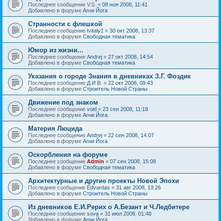
Последнее сообщение
V.S.
«
08 ноя 2008, 11:41
Добавлено в форуме
Агни Йога
Странности с флешкой
Последнее сообщение
tvitaly1
«
30 окт 2008, 13:37
Добавлено в форуме
Свободная тематика
Юмор из жизни...
Последнее сообщение
Andrej
«
27 окт 2008, 14:54
Добавлено в форуме
Свободная тематика
Указания о городе Знания в дневниках З.Г. Фоздик
Последнее сообщение
Д.И.В.
«
22 окт 2008, 09:43
Добавлено в форуме
Строитель Новой Страны
Движение под знаком
Последнее сообщение
void
«
23 сен 2008, 11:18
Добавлено в форуме
Агни Йога
Материя Люцида
Последнее сообщение
Andrej
«
22 сен 2008, 14:07
Добавлено в форуме
Агни Йога
Оскорбления на форуме
Последнее сообщение
Admin
«
07 сен 2008, 15:08
Добавлено в форуме
Свободная тематика
Архитектурные и другие проекты Новой Эпохи
Последнее сообщение
Edvardas
«
31 авг 2008, 13:26
Добавлено в форуме
Строитель Новой Страны
Из дневников Е.И.Рерих о А.Безант и Ч.Ледбитере
Последнее сообщение
sova
«
31 июл 2008, 01:48
Добавлено в форуме
Агни Йога