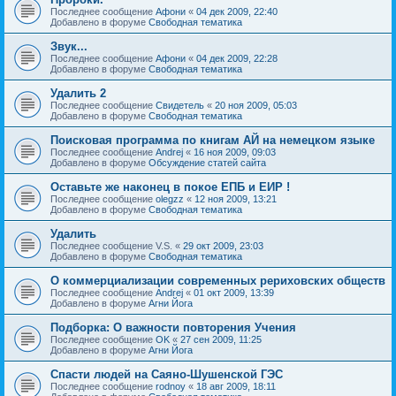
Последнее сообщение
Афони
«
04 дек 2009, 22:40
Добавлено в форуме
Свободная тематика
Звук...
Последнее сообщение
Афони
«
04 дек 2009, 22:28
Добавлено в форуме
Свободная тематика
Удалить 2
Последнее сообщение
Свидетель
«
20 ноя 2009, 05:03
Добавлено в форуме
Свободная тематика
Поисковая программа по книгам АЙ на немецком языке
Последнее сообщение
Andrej
«
16 ноя 2009, 09:03
Добавлено в форуме
Обсуждение статей сайта
Оставьте же наконец в покое ЕПБ и ЕИР !
Последнее сообщение
olegzz
«
12 ноя 2009, 13:21
Добавлено в форуме
Свободная тематика
Удалить
Последнее сообщение
V.S.
«
29 окт 2009, 23:03
Добавлено в форуме
Свободная тематика
О коммерциализации современных рериховских обществ
Последнее сообщение
Andrej
«
01 окт 2009, 13:39
Добавлено в форуме
Агни Йога
Подборка: О важности повторения Учения
Последнее сообщение
OK
«
27 сен 2009, 11:25
Добавлено в форуме
Агни Йога
Спасти людей на Саяно-Шушенской ГЭС
Последнее сообщение
rodnoy
«
18 авг 2009, 18:11