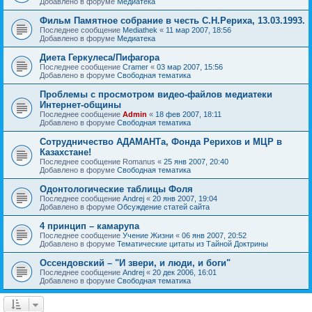
Добавлено в форуме
Медиатека
Фильм Памятное собрание в честь С.Н.Рериха, 13.03.1993.
Последнее сообщение
Mediathek
«
11 мар 2007, 18:56
Добавлено в форуме
Медиатека
Диета Геркулеса/Пифагора
Последнее сообщение
Cramer
«
03 мар 2007, 15:56
Добавлено в форуме
Свободная тематика
Проблемы с просмотром видео-файлов медиатеки
Интернет-общины
Последнее сообщение
Admin
«
18 фев 2007, 18:11
Добавлено в форуме
Свободная тематика
Сотрудничество АДАМАНТа, Фонда Рерихов и МЦР в
Казахстане!
Последнее сообщение
Romanus
«
25 янв 2007, 20:40
Добавлено в форуме
Свободная тематика
Одонтологические таблицы Фоля
Последнее сообщение
Andrej
«
20 янв 2007, 19:04
Добавлено в форуме
Обсуждение статей сайта
4 принцип – камарупа
Последнее сообщение
Учение Жизни
«
06 янв 2007, 20:52
Добавлено в форуме
Тематические цитаты из Тайной Доктрины
Оссендовский – "И звери, и люди, и боги"
Последнее сообщение
Andrej
«
20 дек 2006, 16:01
Добавлено в форуме
Свободная тематика