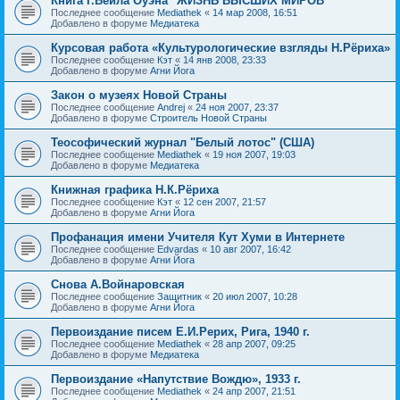
Книга Г.Вейла Оуэна "ЖИЗНЬ ВЫСШИХ МИРОВ"
Последнее сообщение
Mediathek
«
14 мар 2008, 16:51
Добавлено в форуме
Медиатека
Курсовая работа «Культурологические взгляды Н.Рёриха»
Последнее сообщение
Кэт
«
14 янв 2008, 23:33
Добавлено в форуме
Агни Йога
Закон о музеях Новой Страны
Последнее сообщение
Andrej
«
24 ноя 2007, 23:37
Добавлено в форуме
Строитель Новой Страны
Теософический журнал "Белый лотос" (США)
Последнее сообщение
Mediathek
«
19 ноя 2007, 19:03
Добавлено в форуме
Медиатека
Книжная графика Н.К.Рёриха
Последнее сообщение
Кэт
«
12 сен 2007, 21:57
Добавлено в форуме
Агни Йога
Профанация имени Учителя Кут Хуми в Интернете
Последнее сообщение
Edvardas
«
10 авг 2007, 16:42
Добавлено в форуме
Агни Йога
Снова А.Войнаровская
Последнее сообщение
Защитник
«
20 июл 2007, 10:28
Добавлено в форуме
Агни Йога
Первоиздание писем Е.И.Рерих, Рига, 1940 г.
Последнее сообщение
Mediathek
«
28 апр 2007, 09:25
Добавлено в форуме
Медиатека
Первоиздание «Напутствие Вождю», 1933 г.
Последнее сообщение
Mediathek
«
24 апр 2007, 21:51