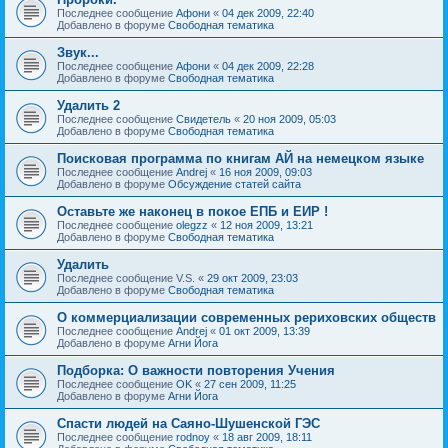
Последнее сообщение
Афони
«
04 дек 2009, 22:40
Добавлено в форуме
Свободная тематика
Звук...
Последнее сообщение
Афони
«
04 дек 2009, 22:28
Добавлено в форуме
Свободная тематика
Удалить 2
Последнее сообщение
Свидетель
«
20 ноя 2009, 05:03
Добавлено в форуме
Свободная тематика
Поисковая программа по книгам АЙ на немецком языке
Последнее сообщение
Andrej
«
16 ноя 2009, 09:03
Добавлено в форуме
Обсуждение статей сайта
Оставьте же наконец в покое ЕПБ и ЕИР !
Последнее сообщение
olegzz
«
12 ноя 2009, 13:21
Добавлено в форуме
Свободная тематика
Удалить
Последнее сообщение
V.S.
«
29 окт 2009, 23:03
Добавлено в форуме
Свободная тематика
О коммерциализации современных рериховских обществ
Последнее сообщение
Andrej
«
01 окт 2009, 13:39
Добавлено в форуме
Агни Йога
Подборка: О важности повторения Учения
Последнее сообщение
OK
«
27 сен 2009, 11:25
Добавлено в форуме
Агни Йога
Спасти людей на Саяно-Шушенской ГЭС
Последнее сообщение
rodnoy
«
18 авг 2009, 18:11