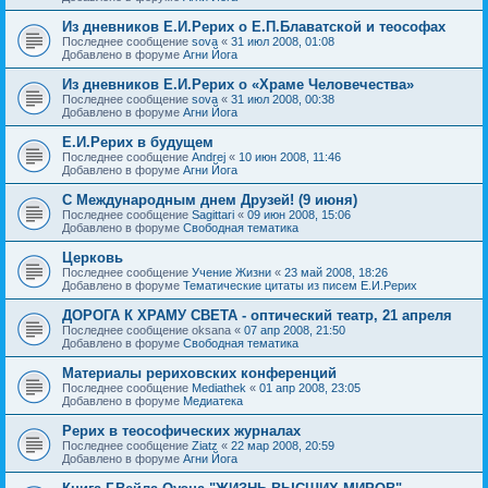
Из дневников Е.И.Рерих о Е.П.Блаватской и теософах
Последнее сообщение
sova
«
31 июл 2008, 01:08
Добавлено в форуме
Агни Йога
Из дневников Е.И.Рерих о «Храме Человечества»
Последнее сообщение
sova
«
31 июл 2008, 00:38
Добавлено в форуме
Агни Йога
Е.И.Рерих в будущем
Последнее сообщение
Andrej
«
10 июн 2008, 11:46
Добавлено в форуме
Агни Йога
С Международным днем Друзей! (9 июня)
Последнее сообщение
Sagittari
«
09 июн 2008, 15:06
Добавлено в форуме
Свободная тематика
Церковь
Последнее сообщение
Учение Жизни
«
23 май 2008, 18:26
Добавлено в форуме
Тематические цитаты из писем Е.И.Рерих
ДОРОГА К ХРАМУ СВЕТА - оптический театр, 21 апреля
Последнее сообщение
oksana
«
07 апр 2008, 21:50
Добавлено в форуме
Свободная тематика
Материалы рериховских конференций
Последнее сообщение
Mediathek
«
01 апр 2008, 23:05
Добавлено в форуме
Медиатека
Рерих в теософических журналах
Последнее сообщение
Ziatz
«
22 мар 2008, 20:59
Добавлено в форуме
Агни Йога