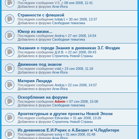
Последнее сообщение
V.S.
«
08 ноя 2008, 11:41
Добавлено в форуме
Агни Йога
Странности с флешкой
Последнее сообщение
tvitaly1
«
30 окт 2008, 13:37
Добавлено в форуме
Свободная тематика
Юмор из жизни...
Последнее сообщение
Andrej
«
27 окт 2008, 14:54
Добавлено в форуме
Свободная тематика
Указания о городе Знания в дневниках З.Г. Фоздик
Последнее сообщение
Д.И.В.
«
22 окт 2008, 09:43
Добавлено в форуме
Строитель Новой Страны
Движение под знаком
Последнее сообщение
void
«
23 сен 2008, 11:18
Добавлено в форуме
Агни Йога
Материя Люцида
Последнее сообщение
Andrej
«
22 сен 2008, 14:07
Добавлено в форуме
Агни Йога
Оскорбления на форуме
Последнее сообщение
Admin
«
07 сен 2008, 15:08
Добавлено в форуме
Свободная тематика
Архитектурные и другие проекты Новой Эпохи
Последнее сообщение
Edvardas
«
31 авг 2008, 13:26
Добавлено в форуме
Строитель Новой Страны
Из дневников Е.И.Рерих о А.Безант и Ч.Ледбитере
Последнее сообщение
sova
«
31 июл 2008, 01:48
Добавлено в форуме
Агни Йога