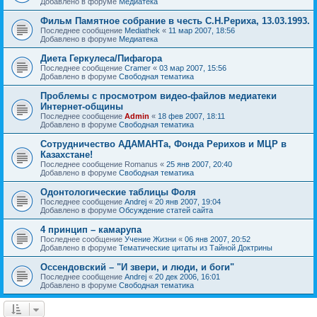
Добавлено в форуме
Медиатека
Фильм Памятное собрание в честь С.Н.Рериха, 13.03.1993.
Последнее сообщение
Mediathek
«
11 мар 2007, 18:56
Добавлено в форуме
Медиатека
Диета Геркулеса/Пифагора
Последнее сообщение
Cramer
«
03 мар 2007, 15:56
Добавлено в форуме
Свободная тематика
Проблемы с просмотром видео-файлов медиатеки
Интернет-общины
Последнее сообщение
Admin
«
18 фев 2007, 18:11
Добавлено в форуме
Свободная тематика
Сотрудничество АДАМАНТа, Фонда Рерихов и МЦР в
Казахстане!
Последнее сообщение
Romanus
«
25 янв 2007, 20:40
Добавлено в форуме
Свободная тематика
Одонтологические таблицы Фоля
Последнее сообщение
Andrej
«
20 янв 2007, 19:04
Добавлено в форуме
Обсуждение статей сайта
4 принцип – камарупа
Последнее сообщение
Учение Жизни
«
06 янв 2007, 20:52
Добавлено в форуме
Тематические цитаты из Тайной Доктрины
Оссендовский – "И звери, и люди, и боги"
Последнее сообщение
Andrej
«
20 дек 2006, 16:01
Добавлено в форуме
Свободная тематика