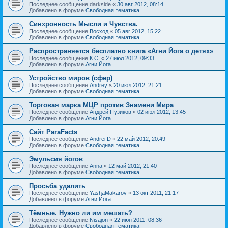
Последнее сообщение
darkside
«
30 авг 2012, 08:14
Добавлено в форуме
Свободная тематика
Синхронность Мысли и Чувства.
Последнее сообщение
Восход
«
05 авг 2012, 15:22
Добавлено в форуме
Свободная тематика
Распространяется бесплатно книга «Агни Йога о детях»
Последнее сообщение
К.С.
«
27 июл 2012, 09:33
Добавлено в форуме
Агни Йога
Устройство миров (сфер)
Последнее сообщение
Andrey
«
20 июл 2012, 21:21
Добавлено в форуме
Свободная тематика
Торговая марка МЦР против Знамени Мира
Последнее сообщение
Андрей Пузиков
«
02 июл 2012, 13:45
Добавлено в форуме
Агни Йога
Сайт ParaFacts
Последнее сообщение
Andrei D
«
22 май 2012, 20:49
Добавлено в форуме
Свободная тематика
Эмульсия йогов
Последнее сообщение
Anna
«
12 май 2012, 21:40
Добавлено в форуме
Свободная тематика
Просьба удалить
Последнее сообщение
YashaMakarov
«
13 окт 2011, 21:17
Добавлено в форуме
Агни Йога
Тёмные. Нужно ли им мешать?
Последнее сообщение
Nisajon
«
22 июн 2011, 08:36
Добавлено в форуме
Свободная тематика