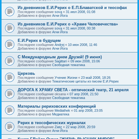
Из дневников Е.И.Рерих о Е.П.Блаватской и теософах
Последнее сообщение
sova
«
31 июл 2008, 01:08
Добавлено в форуме
Агни Йога
Из дневников Е.И.Рерих о «Храме Человечества»
Последнее сообщение
sova
«
31 июл 2008, 00:38
Добавлено в форуме
Агни Йога
Е.И.Рерих в будущем
Последнее сообщение
Andrej
«
10 июн 2008, 11:46
Добавлено в форуме
Агни Йога
С Международным днем Друзей! (9 июня)
Последнее сообщение
Sagittari
«
09 июн 2008, 15:06
Добавлено в форуме
Свободная тематика
Церковь
Последнее сообщение
Учение Жизни
«
23 май 2008, 18:26
Добавлено в форуме
Тематические цитаты из писем Е.И.Рерих
ДОРОГА К ХРАМУ СВЕТА - оптический театр, 21 апреля
Последнее сообщение
oksana
«
07 апр 2008, 21:50
Добавлено в форуме
Свободная тематика
Материалы рериховских конференций
Последнее сообщение
Mediathek
«
01 апр 2008, 23:05
Добавлено в форуме
Медиатека
Рерих в теософических журналах
Последнее сообщение
Ziatz
«
22 мар 2008, 20:59
Добавлено в форуме
Агни Йога