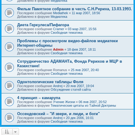
Добавлено в форуме
Медиатека
Фильм Памятное собрание в честь С.Н.Рериха, 13.03.1993.
Последнее сообщение
Mediathek
«
11 мар 2007, 18:56
Добавлено в форуме
Медиатека
Диета Геркулеса/Пифагора
Последнее сообщение
Cramer
«
03 мар 2007, 15:56
Добавлено в форуме
Свободная тематика
Проблемы с просмотром видео-файлов медиатеки
Интернет-общины
Последнее сообщение
Admin
«
18 фев 2007, 18:11
Добавлено в форуме
Свободная тематика
Сотрудничество АДАМАНТа, Фонда Рерихов и МЦР в
Казахстане!
Последнее сообщение
Romanus
«
25 янв 2007, 20:40
Добавлено в форуме
Свободная тематика
Одонтологические таблицы Фоля
Последнее сообщение
Andrej
«
20 янв 2007, 19:04
Добавлено в форуме
Обсуждение статей сайта
4 принцип – камарупа
Последнее сообщение
Учение Жизни
«
06 янв 2007, 20:52
Добавлено в форуме
Тематические цитаты из Тайной Доктрины
Оссендовский – "И звери, и люди, и боги"
Последнее сообщение
Andrej
«
20 дек 2006, 16:01
Добавлено в форуме
Свободная тематика