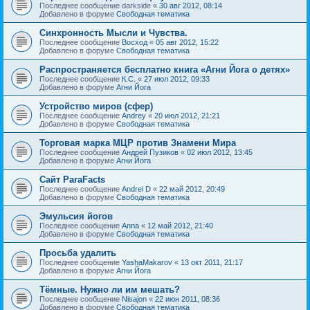
Последнее сообщение
darkside
«
30 авг 2012, 08:14
Добавлено в форуме
Свободная тематика
Синхронность Мысли и Чувства.
Последнее сообщение
Восход
«
05 авг 2012, 15:22
Добавлено в форуме
Свободная тематика
Распространяется бесплатно книга «Агни Йога о детях»
Последнее сообщение
К.С.
«
27 июл 2012, 09:33
Добавлено в форуме
Агни Йога
Устройство миров (сфер)
Последнее сообщение
Andrey
«
20 июл 2012, 21:21
Добавлено в форуме
Свободная тематика
Торговая марка МЦР против Знамени Мира
Последнее сообщение
Андрей Пузиков
«
02 июл 2012, 13:45
Добавлено в форуме
Агни Йога
Сайт ParaFacts
Последнее сообщение
Andrei D
«
22 май 2012, 20:49
Добавлено в форуме
Свободная тематика
Эмульсия йогов
Последнее сообщение
Anna
«
12 май 2012, 21:40
Добавлено в форуме
Свободная тематика
Просьба удалить
Последнее сообщение
YashaMakarov
«
13 окт 2011, 21:17
Добавлено в форуме
Агни Йога
Тёмные. Нужно ли им мешать?
Последнее сообщение
Nisajon
«
22 июн 2011, 08:36
Добавлено в форуме
Свободная тематика