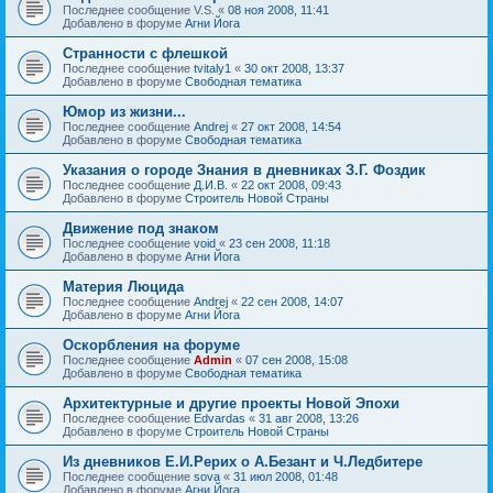
Последнее сообщение
V.S.
«
08 ноя 2008, 11:41
Добавлено в форуме
Агни Йога
Странности с флешкой
Последнее сообщение
tvitaly1
«
30 окт 2008, 13:37
Добавлено в форуме
Свободная тематика
Юмор из жизни...
Последнее сообщение
Andrej
«
27 окт 2008, 14:54
Добавлено в форуме
Свободная тематика
Указания о городе Знания в дневниках З.Г. Фоздик
Последнее сообщение
Д.И.В.
«
22 окт 2008, 09:43
Добавлено в форуме
Строитель Новой Страны
Движение под знаком
Последнее сообщение
void
«
23 сен 2008, 11:18
Добавлено в форуме
Агни Йога
Материя Люцида
Последнее сообщение
Andrej
«
22 сен 2008, 14:07
Добавлено в форуме
Агни Йога
Оскорбления на форуме
Последнее сообщение
Admin
«
07 сен 2008, 15:08
Добавлено в форуме
Свободная тематика
Архитектурные и другие проекты Новой Эпохи
Последнее сообщение
Edvardas
«
31 авг 2008, 13:26
Добавлено в форуме
Строитель Новой Страны
Из дневников Е.И.Рерих о А.Безант и Ч.Ледбитере
Последнее сообщение
sova
«
31 июл 2008, 01:48
Добавлено в форуме
Агни Йога