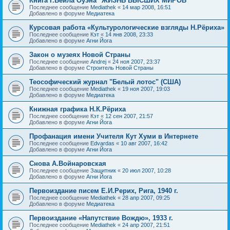
Книга Г.Вейла Оуэна "ЖИЗНЬ ВЫСШИХ МИРОВ"
Последнее сообщение
Mediathek
«
14 мар 2008, 16:51
Добавлено в форуме
Медиатека
Курсовая работа «Культурологические взгляды Н.Рёриха»
Последнее сообщение
Кэт
«
14 янв 2008, 23:33
Добавлено в форуме
Агни Йога
Закон о музеях Новой Страны
Последнее сообщение
Andrej
«
24 ноя 2007, 23:37
Добавлено в форуме
Строитель Новой Страны
Теософический журнал "Белый лотос" (США)
Последнее сообщение
Mediathek
«
19 ноя 2007, 19:03
Добавлено в форуме
Медиатека
Книжная графика Н.К.Рёриха
Последнее сообщение
Кэт
«
12 сен 2007, 21:57
Добавлено в форуме
Агни Йога
Профанация имени Учителя Кут Хуми в Интернете
Последнее сообщение
Edvardas
«
10 авг 2007, 16:42
Добавлено в форуме
Агни Йога
Снова А.Войнаровская
Последнее сообщение
Защитник
«
20 июл 2007, 10:28
Добавлено в форуме
Агни Йога
Первоиздание писем Е.И.Рерих, Рига, 1940 г.
Последнее сообщение
Mediathek
«
28 апр 2007, 09:25
Добавлено в форуме
Медиатека
Первоиздание «Напутствие Вождю», 1933 г.
Последнее сообщение
Mediathek
«
24 апр 2007, 21:51