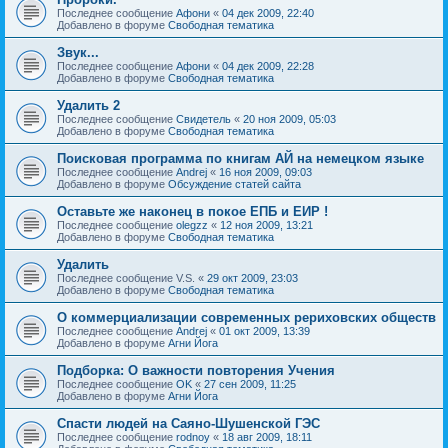
Последнее сообщение
Афони
«
04 дек 2009, 22:40
Добавлено в форуме
Свободная тематика
Звук...
Последнее сообщение
Афони
«
04 дек 2009, 22:28
Добавлено в форуме
Свободная тематика
Удалить 2
Последнее сообщение
Свидетель
«
20 ноя 2009, 05:03
Добавлено в форуме
Свободная тематика
Поисковая программа по книгам АЙ на немецком языке
Последнее сообщение
Andrej
«
16 ноя 2009, 09:03
Добавлено в форуме
Обсуждение статей сайта
Оставьте же наконец в покое ЕПБ и ЕИР !
Последнее сообщение
olegzz
«
12 ноя 2009, 13:21
Добавлено в форуме
Свободная тематика
Удалить
Последнее сообщение
V.S.
«
29 окт 2009, 23:03
Добавлено в форуме
Свободная тематика
О коммерциализации современных рериховских обществ
Последнее сообщение
Andrej
«
01 окт 2009, 13:39
Добавлено в форуме
Агни Йога
Подборка: О важности повторения Учения
Последнее сообщение
OK
«
27 сен 2009, 11:25
Добавлено в форуме
Агни Йога
Спасти людей на Саяно-Шушенской ГЭС
Последнее сообщение
rodnoy
«
18 авг 2009, 18:11