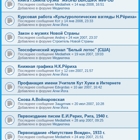
Книга Г.Вейла Оуэна "ЖИЗНЬ ВЫСШИХ МИРОВ"
Последнее сообщение
Mediathek
«
14 мар 2008, 16:51
Добавлено в форуме
Медиатека
Курсовая работа «Культурологические взгляды Н.Рёриха»
Последнее сообщение
Кэт
«
14 янв 2008, 23:33
Добавлено в форуме
Агни Йога
Закон о музеях Новой Страны
Последнее сообщение
Andrej
«
24 ноя 2007, 23:37
Добавлено в форуме
Строитель Новой Страны
Теософический журнал "Белый лотос" (США)
Последнее сообщение
Mediathek
«
19 ноя 2007, 19:03
Добавлено в форуме
Медиатека
Книжная графика Н.К.Рёриха
Последнее сообщение
Кэт
«
12 сен 2007, 21:57
Добавлено в форуме
Агни Йога
Профанация имени Учителя Кут Хуми в Интернете
Последнее сообщение
Edvardas
«
10 авг 2007, 16:42
Добавлено в форуме
Агни Йога
Снова А.Войнаровская
Последнее сообщение
Защитник
«
20 июл 2007, 10:28
Добавлено в форуме
Агни Йога
Первоиздание писем Е.И.Рерих, Рига, 1940 г.
Последнее сообщение
Mediathek
«
28 апр 2007, 09:25
Добавлено в форуме
Медиатека
Первоиздание «Напутствие Вождю», 1933 г.
Последнее сообщение
Mediathek
«
24 апр 2007, 21:51