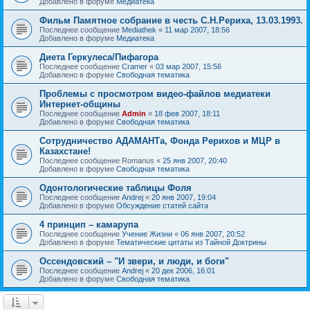
Добавлено в форуме
Медиатека
Фильм Памятное собрание в честь С.Н.Рериха, 13.03.1993.
Последнее сообщение
Mediathek
«
11 мар 2007, 18:56
Добавлено в форуме
Медиатека
Диета Геркулеса/Пифагора
Последнее сообщение
Cramer
«
03 мар 2007, 15:56
Добавлено в форуме
Свободная тематика
Проблемы с просмотром видео-файлов медиатеки
Интернет-общины
Последнее сообщение
Admin
«
18 фев 2007, 18:11
Добавлено в форуме
Свободная тематика
Сотрудничество АДАМАНТа, Фонда Рерихов и МЦР в
Казахстане!
Последнее сообщение
Romanus
«
25 янв 2007, 20:40
Добавлено в форуме
Свободная тематика
Одонтологические таблицы Фоля
Последнее сообщение
Andrej
«
20 янв 2007, 19:04
Добавлено в форуме
Обсуждение статей сайта
4 принцип – камарупа
Последнее сообщение
Учение Жизни
«
06 янв 2007, 20:52
Добавлено в форуме
Тематические цитаты из Тайной Доктрины
Оссендовский – "И звери, и люди, и боги"
Последнее сообщение
Andrej
«
20 дек 2006, 16:01
Добавлено в форуме
Свободная тематика