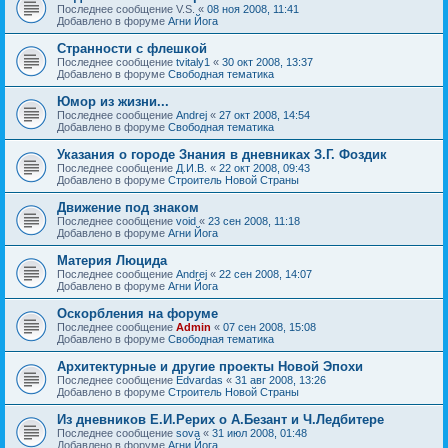
Последнее сообщение
V.S.
«
08 ноя 2008, 11:41
Добавлено в форуме
Агни Йога
Странности с флешкой
Последнее сообщение
tvitaly1
«
30 окт 2008, 13:37
Добавлено в форуме
Свободная тематика
Юмор из жизни...
Последнее сообщение
Andrej
«
27 окт 2008, 14:54
Добавлено в форуме
Свободная тематика
Указания о городе Знания в дневниках З.Г. Фоздик
Последнее сообщение
Д.И.В.
«
22 окт 2008, 09:43
Добавлено в форуме
Строитель Новой Страны
Движение под знаком
Последнее сообщение
void
«
23 сен 2008, 11:18
Добавлено в форуме
Агни Йога
Материя Люцида
Последнее сообщение
Andrej
«
22 сен 2008, 14:07
Добавлено в форуме
Агни Йога
Оскорбления на форуме
Последнее сообщение
Admin
«
07 сен 2008, 15:08
Добавлено в форуме
Свободная тематика
Архитектурные и другие проекты Новой Эпохи
Последнее сообщение
Edvardas
«
31 авг 2008, 13:26
Добавлено в форуме
Строитель Новой Страны
Из дневников Е.И.Рерих о А.Безант и Ч.Ледбитере
Последнее сообщение
sova
«
31 июл 2008, 01:48
Добавлено в форуме
Агни Йога