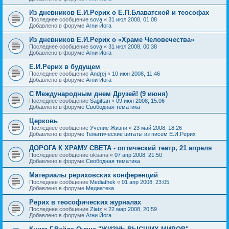
Из дневников Е.И.Рерих о Е.П.Блаватской и теософах
Последнее сообщение
sova
«
31 июл 2008, 01:08
Добавлено в форуме
Агни Йога
Из дневников Е.И.Рерих о «Храме Человечества»
Последнее сообщение
sova
«
31 июл 2008, 00:38
Добавлено в форуме
Агни Йога
Е.И.Рерих в будущем
Последнее сообщение
Andrej
«
10 июн 2008, 11:46
Добавлено в форуме
Агни Йога
С Международным днем Друзей! (9 июня)
Последнее сообщение
Sagittari
«
09 июн 2008, 15:06
Добавлено в форуме
Свободная тематика
Церковь
Последнее сообщение
Учение Жизни
«
23 май 2008, 18:26
Добавлено в форуме
Тематические цитаты из писем Е.И.Рерих
ДОРОГА К ХРАМУ СВЕТА - оптический театр, 21 апреля
Последнее сообщение
oksana
«
07 апр 2008, 21:50
Добавлено в форуме
Свободная тематика
Материалы рериховских конференций
Последнее сообщение
Mediathek
«
01 апр 2008, 23:05
Добавлено в форуме
Медиатека
Рерих в теософических журналах
Последнее сообщение
Ziatz
«
22 мар 2008, 20:59
Добавлено в форуме
Агни Йога