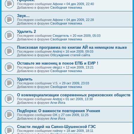
Последнее сообщение
Афони
«
04 дек 2009, 22:40
Добавлено в форуме
Свободная тематика
Звук...
Последнее сообщение
Афони
«
04 дек 2009, 22:28
Добавлено в форуме
Свободная тематика
Удалить 2
Последнее сообщение
Свидетель
«
20 ноя 2009, 05:03
Добавлено в форуме
Свободная тематика
Поисковая программа по книгам АЙ на немецком языке
Последнее сообщение
Andrej
«
16 ноя 2009, 09:03
Добавлено в форуме
Обсуждение статей сайта
Оставьте же наконец в покое ЕПБ и ЕИР !
Последнее сообщение
olegzz
«
12 ноя 2009, 13:21
Добавлено в форуме
Свободная тематика
Удалить
Последнее сообщение
V.S.
«
29 окт 2009, 23:03
Добавлено в форуме
Свободная тематика
О коммерциализации современных рериховских обществ
Последнее сообщение
Andrej
«
01 окт 2009, 13:39
Добавлено в форуме
Агни Йога
Подборка: О важности повторения Учения
Последнее сообщение
OK
«
27 сен 2009, 11:25
Добавлено в форуме
Агни Йога
Спасти людей на Саяно-Шушенской ГЭС
Последнее сообщение
rodnoy
«
18 авг 2009, 18:11