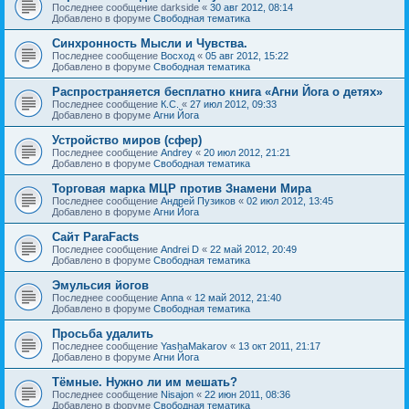
Последнее сообщение
darkside
«
30 авг 2012, 08:14
Добавлено в форуме
Свободная тематика
Синхронность Мысли и Чувства.
Последнее сообщение
Восход
«
05 авг 2012, 15:22
Добавлено в форуме
Свободная тематика
Распространяется бесплатно книга «Агни Йога о детях»
Последнее сообщение
К.С.
«
27 июл 2012, 09:33
Добавлено в форуме
Агни Йога
Устройство миров (сфер)
Последнее сообщение
Andrey
«
20 июл 2012, 21:21
Добавлено в форуме
Свободная тематика
Торговая марка МЦР против Знамени Мира
Последнее сообщение
Андрей Пузиков
«
02 июл 2012, 13:45
Добавлено в форуме
Агни Йога
Сайт ParaFacts
Последнее сообщение
Andrei D
«
22 май 2012, 20:49
Добавлено в форуме
Свободная тематика
Эмульсия йогов
Последнее сообщение
Anna
«
12 май 2012, 21:40
Добавлено в форуме
Свободная тематика
Просьба удалить
Последнее сообщение
YashaMakarov
«
13 окт 2011, 21:17
Добавлено в форуме
Агни Йога
Тёмные. Нужно ли им мешать?
Последнее сообщение
Nisajon
«
22 июн 2011, 08:36
Добавлено в форуме
Свободная тематика