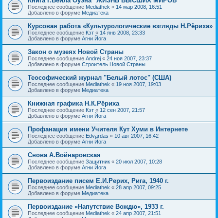
Книга Г.Вейла Оуэна "ЖИЗНЬ ВЫСШИХ МИРОВ"
Последнее сообщение
Mediathek
«
14 мар 2008, 16:51
Добавлено в форуме
Медиатека
Курсовая работа «Культурологические взгляды Н.Рёриха»
Последнее сообщение
Кэт
«
14 янв 2008, 23:33
Добавлено в форуме
Агни Йога
Закон о музеях Новой Страны
Последнее сообщение
Andrej
«
24 ноя 2007, 23:37
Добавлено в форуме
Строитель Новой Страны
Теософический журнал "Белый лотос" (США)
Последнее сообщение
Mediathek
«
19 ноя 2007, 19:03
Добавлено в форуме
Медиатека
Книжная графика Н.К.Рёриха
Последнее сообщение
Кэт
«
12 сен 2007, 21:57
Добавлено в форуме
Агни Йога
Профанация имени Учителя Кут Хуми в Интернете
Последнее сообщение
Edvardas
«
10 авг 2007, 16:42
Добавлено в форуме
Агни Йога
Снова А.Войнаровская
Последнее сообщение
Защитник
«
20 июл 2007, 10:28
Добавлено в форуме
Агни Йога
Первоиздание писем Е.И.Рерих, Рига, 1940 г.
Последнее сообщение
Mediathek
«
28 апр 2007, 09:25
Добавлено в форуме
Медиатека
Первоиздание «Напутствие Вождю», 1933 г.
Последнее сообщение
Mediathek
«
24 апр 2007, 21:51