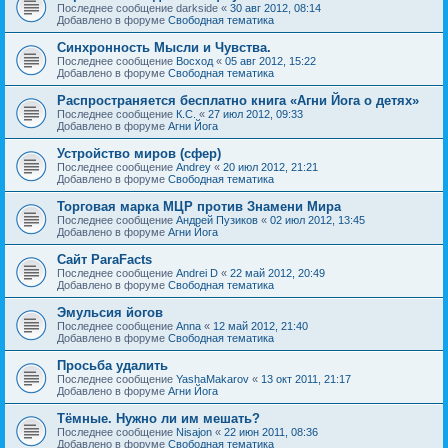
Последнее сообщение
darkside
«
30 авг 2012, 08:14
Добавлено в форуме
Свободная тематика
Синхронность Мысли и Чувства.
Последнее сообщение
Восход
«
05 авг 2012, 15:22
Добавлено в форуме
Свободная тематика
Распространяется бесплатно книга «Агни Йога о детях»
Последнее сообщение
К.С.
«
27 июл 2012, 09:33
Добавлено в форуме
Агни Йога
Устройство миров (сфер)
Последнее сообщение
Andrey
«
20 июл 2012, 21:21
Добавлено в форуме
Свободная тематика
Торговая марка МЦР против Знамени Мира
Последнее сообщение
Андрей Пузиков
«
02 июл 2012, 13:45
Добавлено в форуме
Агни Йога
Сайт ParaFacts
Последнее сообщение
Andrei D
«
22 май 2012, 20:49
Добавлено в форуме
Свободная тематика
Эмульсия йогов
Последнее сообщение
Anna
«
12 май 2012, 21:40
Добавлено в форуме
Свободная тематика
Просьба удалить
Последнее сообщение
YashaMakarov
«
13 окт 2011, 21:17
Добавлено в форуме
Агни Йога
Тёмные. Нужно ли им мешать?
Последнее сообщение
Nisajon
«
22 июн 2011, 08:36
Добавлено в форуме
Свободная тематика