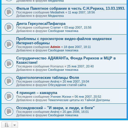
Добавлено в форуме
Медиатека
Фильм Памятное собрание в честь С.Н.Рериха, 13.03.1993.
Последнее сообщение
Mediathek
«
11 мар 2007, 18:56
Добавлено в форуме
Медиатека
Диета Геркулеса/Пифагора
Последнее сообщение
Cramer
«
03 мар 2007, 15:56
Добавлено в форуме
Свободная тематика
Проблемы с просмотром видео-файлов медиатеки
Интернет-общины
Последнее сообщение
Admin
«
18 фев 2007, 18:11
Добавлено в форуме
Свободная тематика
Сотрудничество АДАМАНТа, Фонда Рерихов и МЦР в
Казахстане!
Последнее сообщение
Romanus
«
25 янв 2007, 20:40
Добавлено в форуме
Свободная тематика
Одонтологические таблицы Фоля
Последнее сообщение
Andrej
«
20 янв 2007, 19:04
Добавлено в форуме
Обсуждение статей сайта
4 принцип – камарупа
Последнее сообщение
Учение Жизни
«
06 янв 2007, 20:52
Добавлено в форуме
Тематические цитаты из Тайной Доктрины
Оссендовский – "И звери, и люди, и боги"
Последнее сообщение
Andrej
«
20 дек 2006, 16:01
Добавлено в форуме
Свободная тематика