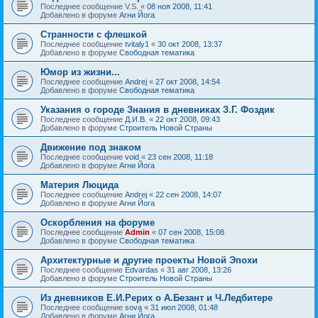
Последнее сообщение
V.S.
«
08 ноя 2008, 11:41
Добавлено в форуме
Агни Йога
Странности с флешкой
Последнее сообщение
tvitaly1
«
30 окт 2008, 13:37
Добавлено в форуме
Свободная тематика
Юмор из жизни...
Последнее сообщение
Andrej
«
27 окт 2008, 14:54
Добавлено в форуме
Свободная тематика
Указания о городе Знания в дневниках З.Г. Фоздик
Последнее сообщение
Д.И.В.
«
22 окт 2008, 09:43
Добавлено в форуме
Строитель Новой Страны
Движение под знаком
Последнее сообщение
void
«
23 сен 2008, 11:18
Добавлено в форуме
Агни Йога
Материя Люцида
Последнее сообщение
Andrej
«
22 сен 2008, 14:07
Добавлено в форуме
Агни Йога
Оскорбления на форуме
Последнее сообщение
Admin
«
07 сен 2008, 15:08
Добавлено в форуме
Свободная тематика
Архитектурные и другие проекты Новой Эпохи
Последнее сообщение
Edvardas
«
31 авг 2008, 13:26
Добавлено в форуме
Строитель Новой Страны
Из дневников Е.И.Рерих о А.Безант и Ч.Ледбитере
Последнее сообщение
sova
«
31 июл 2008, 01:48
Добавлено в форуме
Агни Йога