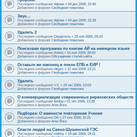
Последнее сообщение
Афони
«
04 дек 2009, 22:40
Добавлено в форуме
Свободная тематика
Звук...
Последнее сообщение
Афони
«
04 дек 2009, 22:28
Добавлено в форуме
Свободная тематика
Удалить 2
Последнее сообщение
Свидетель
«
20 ноя 2009, 05:03
Добавлено в форуме
Свободная тематика
Поисковая программа по книгам АЙ на немецком языке
Последнее сообщение
Andrej
«
16 ноя 2009, 09:03
Добавлено в форуме
Обсуждение статей сайта
Оставьте же наконец в покое ЕПБ и ЕИР !
Последнее сообщение
olegzz
«
12 ноя 2009, 13:21
Добавлено в форуме
Свободная тематика
Удалить
Последнее сообщение
V.S.
«
29 окт 2009, 23:03
Добавлено в форуме
Свободная тематика
О коммерциализации современных рериховских обществ
Последнее сообщение
Andrej
«
01 окт 2009, 13:39
Добавлено в форуме
Агни Йога
Подборка: О важности повторения Учения
Последнее сообщение
OK
«
27 сен 2009, 11:25
Добавлено в форуме
Агни Йога
Спасти людей на Саяно-Шушенской ГЭС
Последнее сообщение
rodnoy
«
18 авг 2009, 18:11