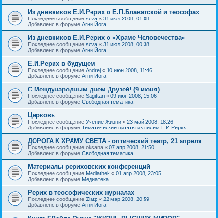
Из дневников Е.И.Рерих о Е.П.Блаватской и теософах
Последнее сообщение
sova
«
31 июл 2008, 01:08
Добавлено в форуме
Агни Йога
Из дневников Е.И.Рерих о «Храме Человечества»
Последнее сообщение
sova
«
31 июл 2008, 00:38
Добавлено в форуме
Агни Йога
Е.И.Рерих в будущем
Последнее сообщение
Andrej
«
10 июн 2008, 11:46
Добавлено в форуме
Агни Йога
С Международным днем Друзей! (9 июня)
Последнее сообщение
Sagittari
«
09 июн 2008, 15:06
Добавлено в форуме
Свободная тематика
Церковь
Последнее сообщение
Учение Жизни
«
23 май 2008, 18:26
Добавлено в форуме
Тематические цитаты из писем Е.И.Рерих
ДОРОГА К ХРАМУ СВЕТА - оптический театр, 21 апреля
Последнее сообщение
oksana
«
07 апр 2008, 21:50
Добавлено в форуме
Свободная тематика
Материалы рериховских конференций
Последнее сообщение
Mediathek
«
01 апр 2008, 23:05
Добавлено в форуме
Медиатека
Рерих в теософических журналах
Последнее сообщение
Ziatz
«
22 мар 2008, 20:59
Добавлено в форуме
Агни Йога