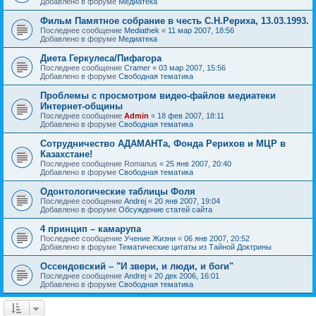
Добавлено в форуме
Медиатека
Фильм Памятное собрание в честь С.Н.Рериха, 13.03.1993.
Последнее сообщение
Mediathek
«
11 мар 2007, 18:56
Добавлено в форуме
Медиатека
Диета Геркулеса/Пифагора
Последнее сообщение
Cramer
«
03 мар 2007, 15:56
Добавлено в форуме
Свободная тематика
Проблемы с просмотром видео-файлов медиатеки
Интернет-общины
Последнее сообщение
Admin
«
18 фев 2007, 18:11
Добавлено в форуме
Свободная тематика
Сотрудничество АДАМАНТа, Фонда Рерихов и МЦР в
Казахстане!
Последнее сообщение
Romanus
«
25 янв 2007, 20:40
Добавлено в форуме
Свободная тематика
Одонтологические таблицы Фоля
Последнее сообщение
Andrej
«
20 янв 2007, 19:04
Добавлено в форуме
Обсуждение статей сайта
4 принцип – камарупа
Последнее сообщение
Учение Жизни
«
06 янв 2007, 20:52
Добавлено в форуме
Тематические цитаты из Тайной Доктрины
Оссендовский – "И звери, и люди, и боги"
Последнее сообщение
Andrej
«
20 дек 2006, 16:01
Добавлено в форуме
Свободная тематика