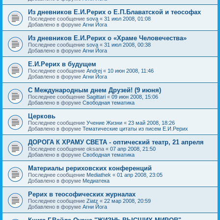
Из дневников Е.И.Рерих о Е.П.Блаватской и теософах
Последнее сообщение
sova
«
31 июл 2008, 01:08
Добавлено в форуме
Агни Йога
Из дневников Е.И.Рерих о «Храме Человечества»
Последнее сообщение
sova
«
31 июл 2008, 00:38
Добавлено в форуме
Агни Йога
Е.И.Рерих в будущем
Последнее сообщение
Andrej
«
10 июн 2008, 11:46
Добавлено в форуме
Агни Йога
С Международным днем Друзей! (9 июня)
Последнее сообщение
Sagittari
«
09 июн 2008, 15:06
Добавлено в форуме
Свободная тематика
Церковь
Последнее сообщение
Учение Жизни
«
23 май 2008, 18:26
Добавлено в форуме
Тематические цитаты из писем Е.И.Рерих
ДОРОГА К ХРАМУ СВЕТА - оптический театр, 21 апреля
Последнее сообщение
oksana
«
07 апр 2008, 21:50
Добавлено в форуме
Свободная тематика
Материалы рериховских конференций
Последнее сообщение
Mediathek
«
01 апр 2008, 23:05
Добавлено в форуме
Медиатека
Рерих в теософических журналах
Последнее сообщение
Ziatz
«
22 мар 2008, 20:59
Добавлено в форуме
Агни Йога