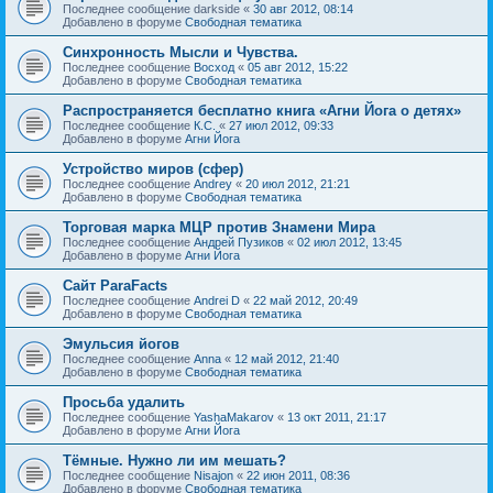
Последнее сообщение
darkside
«
30 авг 2012, 08:14
Добавлено в форуме
Свободная тематика
Синхронность Мысли и Чувства.
Последнее сообщение
Восход
«
05 авг 2012, 15:22
Добавлено в форуме
Свободная тематика
Распространяется бесплатно книга «Агни Йога о детях»
Последнее сообщение
К.С.
«
27 июл 2012, 09:33
Добавлено в форуме
Агни Йога
Устройство миров (сфер)
Последнее сообщение
Andrey
«
20 июл 2012, 21:21
Добавлено в форуме
Свободная тематика
Торговая марка МЦР против Знамени Мира
Последнее сообщение
Андрей Пузиков
«
02 июл 2012, 13:45
Добавлено в форуме
Агни Йога
Сайт ParaFacts
Последнее сообщение
Andrei D
«
22 май 2012, 20:49
Добавлено в форуме
Свободная тематика
Эмульсия йогов
Последнее сообщение
Anna
«
12 май 2012, 21:40
Добавлено в форуме
Свободная тематика
Просьба удалить
Последнее сообщение
YashaMakarov
«
13 окт 2011, 21:17
Добавлено в форуме
Агни Йога
Тёмные. Нужно ли им мешать?
Последнее сообщение
Nisajon
«
22 июн 2011, 08:36
Добавлено в форуме
Свободная тематика