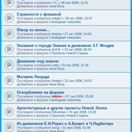
Последнее сообщение
V.S.
«
08 ноя 2008, 11:41
Добавлено в форуме
Агни Йога
Странности с флешкой
Последнее сообщение
tvitaly1
«
30 окт 2008, 13:37
Добавлено в форуме
Свободная тематика
Юмор из жизни...
Последнее сообщение
Andrej
«
27 окт 2008, 14:54
Добавлено в форуме
Свободная тематика
Указания о городе Знания в дневниках З.Г. Фоздик
Последнее сообщение
Д.И.В.
«
22 окт 2008, 09:43
Добавлено в форуме
Строитель Новой Страны
Движение под знаком
Последнее сообщение
void
«
23 сен 2008, 11:18
Добавлено в форуме
Агни Йога
Материя Люцида
Последнее сообщение
Andrej
«
22 сен 2008, 14:07
Добавлено в форуме
Агни Йога
Оскорбления на форуме
Последнее сообщение
Admin
«
07 сен 2008, 15:08
Добавлено в форуме
Свободная тематика
Архитектурные и другие проекты Новой Эпохи
Последнее сообщение
Edvardas
«
31 авг 2008, 13:26
Добавлено в форуме
Строитель Новой Страны
Из дневников Е.И.Рерих о А.Безант и Ч.Ледбитере
Последнее сообщение
sova
«
31 июл 2008, 01:48
Добавлено в форуме
Агни Йога