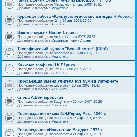
Книга Г.Вейла Оуэна "ЖИЗНЬ ВЫСШИХ МИРОВ"
Последнее сообщение
Mediathek
«
14 мар 2008, 16:51
Добавлено в форуме
Медиатека
Курсовая работа «Культурологические взгляды Н.Рёриха»
Последнее сообщение
Кэт
«
14 янв 2008, 23:33
Добавлено в форуме
Агни Йога
Закон о музеях Новой Страны
Последнее сообщение
Andrej
«
24 ноя 2007, 23:37
Добавлено в форуме
Строитель Новой Страны
Теософический журнал "Белый лотос" (США)
Последнее сообщение
Mediathek
«
19 ноя 2007, 19:03
Добавлено в форуме
Медиатека
Книжная графика Н.К.Рёриха
Последнее сообщение
Кэт
«
12 сен 2007, 21:57
Добавлено в форуме
Агни Йога
Профанация имени Учителя Кут Хуми в Интернете
Последнее сообщение
Edvardas
«
10 авг 2007, 16:42
Добавлено в форуме
Агни Йога
Снова А.Войнаровская
Последнее сообщение
Защитник
«
20 июл 2007, 10:28
Добавлено в форуме
Агни Йога
Первоиздание писем Е.И.Рерих, Рига, 1940 г.
Последнее сообщение
Mediathek
«
28 апр 2007, 09:25
Добавлено в форуме
Медиатека
Первоиздание «Напутствие Вождю», 1933 г.
Последнее сообщение
Mediathek
«
24 апр 2007, 21:51