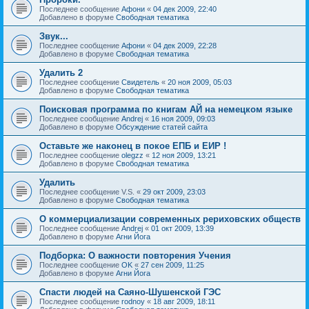
Последнее сообщение
Афони
«
04 дек 2009, 22:40
Добавлено в форуме
Свободная тематика
Звук...
Последнее сообщение
Афони
«
04 дек 2009, 22:28
Добавлено в форуме
Свободная тематика
Удалить 2
Последнее сообщение
Свидетель
«
20 ноя 2009, 05:03
Добавлено в форуме
Свободная тематика
Поисковая программа по книгам АЙ на немецком языке
Последнее сообщение
Andrej
«
16 ноя 2009, 09:03
Добавлено в форуме
Обсуждение статей сайта
Оставьте же наконец в покое ЕПБ и ЕИР !
Последнее сообщение
olegzz
«
12 ноя 2009, 13:21
Добавлено в форуме
Свободная тематика
Удалить
Последнее сообщение
V.S.
«
29 окт 2009, 23:03
Добавлено в форуме
Свободная тематика
О коммерциализации современных рериховских обществ
Последнее сообщение
Andrej
«
01 окт 2009, 13:39
Добавлено в форуме
Агни Йога
Подборка: О важности повторения Учения
Последнее сообщение
OK
«
27 сен 2009, 11:25
Добавлено в форуме
Агни Йога
Спасти людей на Саяно-Шушенской ГЭС
Последнее сообщение
rodnoy
«
18 авг 2009, 18:11