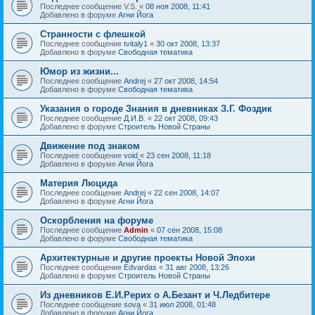
Последнее сообщение
V.S.
«
08 ноя 2008, 11:41
Добавлено в форуме
Агни Йога
Странности с флешкой
Последнее сообщение
tvitaly1
«
30 окт 2008, 13:37
Добавлено в форуме
Свободная тематика
Юмор из жизни...
Последнее сообщение
Andrej
«
27 окт 2008, 14:54
Добавлено в форуме
Свободная тематика
Указания о городе Знания в дневниках З.Г. Фоздик
Последнее сообщение
Д.И.В.
«
22 окт 2008, 09:43
Добавлено в форуме
Строитель Новой Страны
Движение под знаком
Последнее сообщение
void
«
23 сен 2008, 11:18
Добавлено в форуме
Агни Йога
Материя Люцида
Последнее сообщение
Andrej
«
22 сен 2008, 14:07
Добавлено в форуме
Агни Йога
Оскорбления на форуме
Последнее сообщение
Admin
«
07 сен 2008, 15:08
Добавлено в форуме
Свободная тематика
Архитектурные и другие проекты Новой Эпохи
Последнее сообщение
Edvardas
«
31 авг 2008, 13:26
Добавлено в форуме
Строитель Новой Страны
Из дневников Е.И.Рерих о А.Безант и Ч.Ледбитере
Последнее сообщение
sova
«
31 июл 2008, 01:48
Добавлено в форуме
Агни Йога