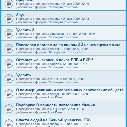
Последнее сообщение
Афони
«
04 дек 2009, 22:40
Добавлено в форуме
Свободная тематика
Звук...
Последнее сообщение
Афони
«
04 дек 2009, 22:28
Добавлено в форуме
Свободная тематика
Удалить 2
Последнее сообщение
Свидетель
«
20 ноя 2009, 05:03
Добавлено в форуме
Свободная тематика
Поисковая программа по книгам АЙ на немецком языке
Последнее сообщение
Andrej
«
16 ноя 2009, 09:03
Добавлено в форуме
Обсуждение статей сайта
Оставьте же наконец в покое ЕПБ и ЕИР !
Последнее сообщение
olegzz
«
12 ноя 2009, 13:21
Добавлено в форуме
Свободная тематика
Удалить
Последнее сообщение
V.S.
«
29 окт 2009, 23:03
Добавлено в форуме
Свободная тематика
О коммерциализации современных рериховских обществ
Последнее сообщение
Andrej
«
01 окт 2009, 13:39
Добавлено в форуме
Агни Йога
Подборка: О важности повторения Учения
Последнее сообщение
OK
«
27 сен 2009, 11:25
Добавлено в форуме
Агни Йога
Спасти людей на Саяно-Шушенской ГЭС
Последнее сообщение
rodnoy
«
18 авг 2009, 18:11