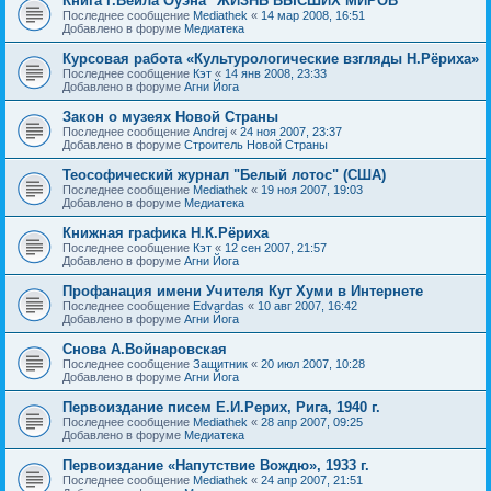
Книга Г.Вейла Оуэна "ЖИЗНЬ ВЫСШИХ МИРОВ"
Последнее сообщение
Mediathek
«
14 мар 2008, 16:51
Добавлено в форуме
Медиатека
Курсовая работа «Культурологические взгляды Н.Рёриха»
Последнее сообщение
Кэт
«
14 янв 2008, 23:33
Добавлено в форуме
Агни Йога
Закон о музеях Новой Страны
Последнее сообщение
Andrej
«
24 ноя 2007, 23:37
Добавлено в форуме
Строитель Новой Страны
Теософический журнал "Белый лотос" (США)
Последнее сообщение
Mediathek
«
19 ноя 2007, 19:03
Добавлено в форуме
Медиатека
Книжная графика Н.К.Рёриха
Последнее сообщение
Кэт
«
12 сен 2007, 21:57
Добавлено в форуме
Агни Йога
Профанация имени Учителя Кут Хуми в Интернете
Последнее сообщение
Edvardas
«
10 авг 2007, 16:42
Добавлено в форуме
Агни Йога
Снова А.Войнаровская
Последнее сообщение
Защитник
«
20 июл 2007, 10:28
Добавлено в форуме
Агни Йога
Первоиздание писем Е.И.Рерих, Рига, 1940 г.
Последнее сообщение
Mediathek
«
28 апр 2007, 09:25
Добавлено в форуме
Медиатека
Первоиздание «Напутствие Вождю», 1933 г.
Последнее сообщение
Mediathek
«
24 апр 2007, 21:51