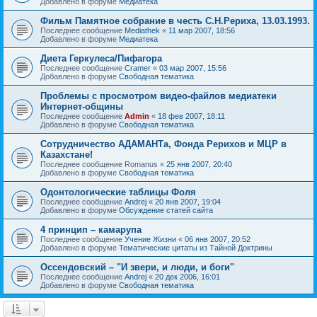
Добавлено в форуме
Медиатека
Фильм Памятное собрание в честь С.Н.Рериха, 13.03.1993.
Последнее сообщение
Mediathek
«
11 мар 2007, 18:56
Добавлено в форуме
Медиатека
Диета Геркулеса/Пифагора
Последнее сообщение
Cramer
«
03 мар 2007, 15:56
Добавлено в форуме
Свободная тематика
Проблемы с просмотром видео-файлов медиатеки
Интернет-общины
Последнее сообщение
Admin
«
18 фев 2007, 18:11
Добавлено в форуме
Свободная тематика
Сотрудничество АДАМАНТа, Фонда Рерихов и МЦР в
Казахстане!
Последнее сообщение
Romanus
«
25 янв 2007, 20:40
Добавлено в форуме
Свободная тематика
Одонтологические таблицы Фоля
Последнее сообщение
Andrej
«
20 янв 2007, 19:04
Добавлено в форуме
Обсуждение статей сайта
4 принцип – камарупа
Последнее сообщение
Учение Жизни
«
06 янв 2007, 20:52
Добавлено в форуме
Тематические цитаты из Тайной Доктрины
Оссендовский – "И звери, и люди, и боги"
Последнее сообщение
Andrej
«
20 дек 2006, 16:01
Добавлено в форуме
Свободная тематика