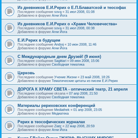
Из дневников Е.И.Рерих о Е.П.Блаватской и теософах
Последнее сообщение
sova
«
31 июл 2008, 01:08
Добавлено в форуме
Агни Йога
Из дневников Е.И.Рерих о «Храме Человечества»
Последнее сообщение
sova
«
31 июл 2008, 00:38
Добавлено в форуме
Агни Йога
Е.И.Рерих в будущем
Последнее сообщение
Andrej
«
10 июн 2008, 11:46
Добавлено в форуме
Агни Йога
С Международным днем Друзей! (9 июня)
Последнее сообщение
Sagittari
«
09 июн 2008, 15:06
Добавлено в форуме
Свободная тематика
Церковь
Последнее сообщение
Учение Жизни
«
23 май 2008, 18:26
Добавлено в форуме
Тематические цитаты из писем Е.И.Рерих
ДОРОГА К ХРАМУ СВЕТА - оптический театр, 21 апреля
Последнее сообщение
oksana
«
07 апр 2008, 21:50
Добавлено в форуме
Свободная тематика
Материалы рериховских конференций
Последнее сообщение
Mediathek
«
01 апр 2008, 23:05
Добавлено в форуме
Медиатека
Рерих в теософических журналах
Последнее сообщение
Ziatz
«
22 мар 2008, 20:59
Добавлено в форуме
Агни Йога