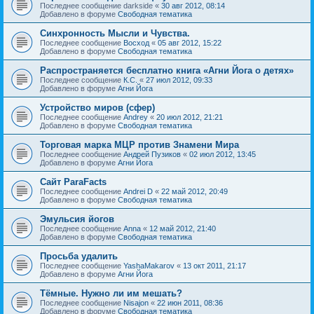
Последнее сообщение
darkside
«
30 авг 2012, 08:14
Добавлено в форуме
Свободная тематика
Синхронность Мысли и Чувства.
Последнее сообщение
Восход
«
05 авг 2012, 15:22
Добавлено в форуме
Свободная тематика
Распространяется бесплатно книга «Агни Йога о детях»
Последнее сообщение
К.С.
«
27 июл 2012, 09:33
Добавлено в форуме
Агни Йога
Устройство миров (сфер)
Последнее сообщение
Andrey
«
20 июл 2012, 21:21
Добавлено в форуме
Свободная тематика
Торговая марка МЦР против Знамени Мира
Последнее сообщение
Андрей Пузиков
«
02 июл 2012, 13:45
Добавлено в форуме
Агни Йога
Сайт ParaFacts
Последнее сообщение
Andrei D
«
22 май 2012, 20:49
Добавлено в форуме
Свободная тематика
Эмульсия йогов
Последнее сообщение
Anna
«
12 май 2012, 21:40
Добавлено в форуме
Свободная тематика
Просьба удалить
Последнее сообщение
YashaMakarov
«
13 окт 2011, 21:17
Добавлено в форуме
Агни Йога
Тёмные. Нужно ли им мешать?
Последнее сообщение
Nisajon
«
22 июн 2011, 08:36
Добавлено в форуме
Свободная тематика