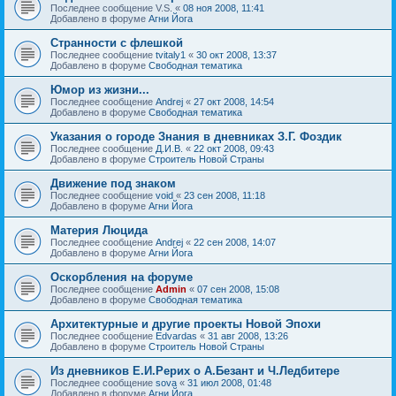
Последнее сообщение
V.S.
«
08 ноя 2008, 11:41
Добавлено в форуме
Агни Йога
Странности с флешкой
Последнее сообщение
tvitaly1
«
30 окт 2008, 13:37
Добавлено в форуме
Свободная тематика
Юмор из жизни...
Последнее сообщение
Andrej
«
27 окт 2008, 14:54
Добавлено в форуме
Свободная тематика
Указания о городе Знания в дневниках З.Г. Фоздик
Последнее сообщение
Д.И.В.
«
22 окт 2008, 09:43
Добавлено в форуме
Строитель Новой Страны
Движение под знаком
Последнее сообщение
void
«
23 сен 2008, 11:18
Добавлено в форуме
Агни Йога
Материя Люцида
Последнее сообщение
Andrej
«
22 сен 2008, 14:07
Добавлено в форуме
Агни Йога
Оскорбления на форуме
Последнее сообщение
Admin
«
07 сен 2008, 15:08
Добавлено в форуме
Свободная тематика
Архитектурные и другие проекты Новой Эпохи
Последнее сообщение
Edvardas
«
31 авг 2008, 13:26
Добавлено в форуме
Строитель Новой Страны
Из дневников Е.И.Рерих о А.Безант и Ч.Ледбитере
Последнее сообщение
sova
«
31 июл 2008, 01:48
Добавлено в форуме
Агни Йога