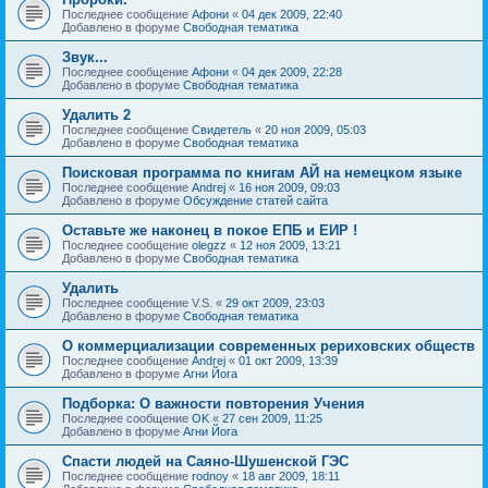
Последнее сообщение
Афони
«
04 дек 2009, 22:40
Добавлено в форуме
Свободная тематика
Звук...
Последнее сообщение
Афони
«
04 дек 2009, 22:28
Добавлено в форуме
Свободная тематика
Удалить 2
Последнее сообщение
Свидетель
«
20 ноя 2009, 05:03
Добавлено в форуме
Свободная тематика
Поисковая программа по книгам АЙ на немецком языке
Последнее сообщение
Andrej
«
16 ноя 2009, 09:03
Добавлено в форуме
Обсуждение статей сайта
Оставьте же наконец в покое ЕПБ и ЕИР !
Последнее сообщение
olegzz
«
12 ноя 2009, 13:21
Добавлено в форуме
Свободная тематика
Удалить
Последнее сообщение
V.S.
«
29 окт 2009, 23:03
Добавлено в форуме
Свободная тематика
О коммерциализации современных рериховских обществ
Последнее сообщение
Andrej
«
01 окт 2009, 13:39
Добавлено в форуме
Агни Йога
Подборка: О важности повторения Учения
Последнее сообщение
OK
«
27 сен 2009, 11:25
Добавлено в форуме
Агни Йога
Спасти людей на Саяно-Шушенской ГЭС
Последнее сообщение
rodnoy
«
18 авг 2009, 18:11