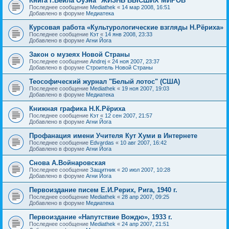
Книга Г.Вейла Оуэна "ЖИЗНЬ ВЫСШИХ МИРОВ"
Последнее сообщение
Mediathek
«
14 мар 2008, 16:51
Добавлено в форуме
Медиатека
Курсовая работа «Культурологические взгляды Н.Рёриха»
Последнее сообщение
Кэт
«
14 янв 2008, 23:33
Добавлено в форуме
Агни Йога
Закон о музеях Новой Страны
Последнее сообщение
Andrej
«
24 ноя 2007, 23:37
Добавлено в форуме
Строитель Новой Страны
Теософический журнал "Белый лотос" (США)
Последнее сообщение
Mediathek
«
19 ноя 2007, 19:03
Добавлено в форуме
Медиатека
Книжная графика Н.К.Рёриха
Последнее сообщение
Кэт
«
12 сен 2007, 21:57
Добавлено в форуме
Агни Йога
Профанация имени Учителя Кут Хуми в Интернете
Последнее сообщение
Edvardas
«
10 авг 2007, 16:42
Добавлено в форуме
Агни Йога
Снова А.Войнаровская
Последнее сообщение
Защитник
«
20 июл 2007, 10:28
Добавлено в форуме
Агни Йога
Первоиздание писем Е.И.Рерих, Рига, 1940 г.
Последнее сообщение
Mediathek
«
28 апр 2007, 09:25
Добавлено в форуме
Медиатека
Первоиздание «Напутствие Вождю», 1933 г.
Последнее сообщение
Mediathek
«
24 апр 2007, 21:51