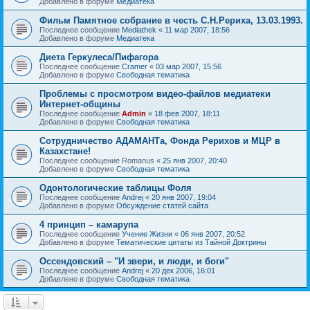
Добавлено в форуме
Медиатека
Фильм Памятное собрание в честь С.Н.Рериха, 13.03.1993.
Последнее сообщение
Mediathek
«
11 мар 2007, 18:56
Добавлено в форуме
Медиатека
Диета Геркулеса/Пифагора
Последнее сообщение
Cramer
«
03 мар 2007, 15:56
Добавлено в форуме
Свободная тематика
Проблемы с просмотром видео-файлов медиатеки
Интернет-общины
Последнее сообщение
Admin
«
18 фев 2007, 18:11
Добавлено в форуме
Свободная тематика
Сотрудничество АДАМАНТа, Фонда Рерихов и МЦР в
Казахстане!
Последнее сообщение
Romanus
«
25 янв 2007, 20:40
Добавлено в форуме
Свободная тематика
Одонтологические таблицы Фоля
Последнее сообщение
Andrej
«
20 янв 2007, 19:04
Добавлено в форуме
Обсуждение статей сайта
4 принцип – камарупа
Последнее сообщение
Учение Жизни
«
06 янв 2007, 20:52
Добавлено в форуме
Тематические цитаты из Тайной Доктрины
Оссендовский – "И звери, и люди, и боги"
Последнее сообщение
Andrej
«
20 дек 2006, 16:01
Добавлено в форуме
Свободная тематика