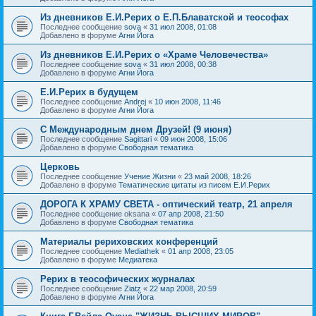
Из дневников Е.И.Рерих о Е.П.Блаватской и теософах
Последнее сообщение
sova
«
31 июл 2008, 01:08
Добавлено в форуме
Агни Йога
Из дневников Е.И.Рерих о «Храме Человечества»
Последнее сообщение
sova
«
31 июл 2008, 00:38
Добавлено в форуме
Агни Йога
Е.И.Рерих в будущем
Последнее сообщение
Andrej
«
10 июн 2008, 11:46
Добавлено в форуме
Агни Йога
С Международным днем Друзей! (9 июня)
Последнее сообщение
Sagittari
«
09 июн 2008, 15:06
Добавлено в форуме
Свободная тематика
Церковь
Последнее сообщение
Учение Жизни
«
23 май 2008, 18:26
Добавлено в форуме
Тематические цитаты из писем Е.И.Рерих
ДОРОГА К ХРАМУ СВЕТА - оптический театр, 21 апреля
Последнее сообщение
oksana
«
07 апр 2008, 21:50
Добавлено в форуме
Свободная тематика
Материалы рериховских конференций
Последнее сообщение
Mediathek
«
01 апр 2008, 23:05
Добавлено в форуме
Медиатека
Рерих в теософических журналах
Последнее сообщение
Ziatz
«
22 мар 2008, 20:59
Добавлено в форуме
Агни Йога