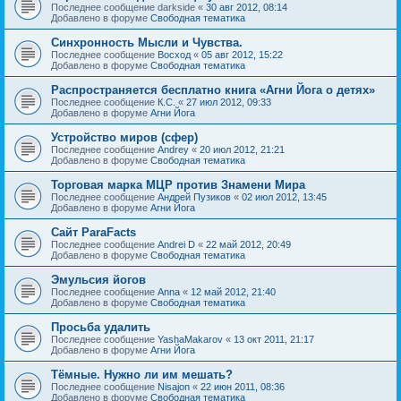
Последнее сообщение
darkside
«
30 авг 2012, 08:14
Добавлено в форуме
Свободная тематика
Синхронность Мысли и Чувства.
Последнее сообщение
Восход
«
05 авг 2012, 15:22
Добавлено в форуме
Свободная тематика
Распространяется бесплатно книга «Агни Йога о детях»
Последнее сообщение
К.С.
«
27 июл 2012, 09:33
Добавлено в форуме
Агни Йога
Устройство миров (сфер)
Последнее сообщение
Andrey
«
20 июл 2012, 21:21
Добавлено в форуме
Свободная тематика
Торговая марка МЦР против Знамени Мира
Последнее сообщение
Андрей Пузиков
«
02 июл 2012, 13:45
Добавлено в форуме
Агни Йога
Сайт ParaFacts
Последнее сообщение
Andrei D
«
22 май 2012, 20:49
Добавлено в форуме
Свободная тематика
Эмульсия йогов
Последнее сообщение
Anna
«
12 май 2012, 21:40
Добавлено в форуме
Свободная тематика
Просьба удалить
Последнее сообщение
YashaMakarov
«
13 окт 2011, 21:17
Добавлено в форуме
Агни Йога
Тёмные. Нужно ли им мешать?
Последнее сообщение
Nisajon
«
22 июн 2011, 08:36
Добавлено в форуме
Свободная тематика