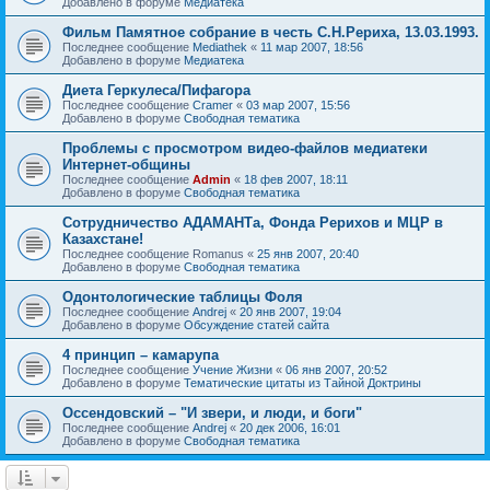
Добавлено в форуме
Медиатека
Фильм Памятное собрание в честь С.Н.Рериха, 13.03.1993.
Последнее сообщение
Mediathek
«
11 мар 2007, 18:56
Добавлено в форуме
Медиатека
Диета Геркулеса/Пифагора
Последнее сообщение
Cramer
«
03 мар 2007, 15:56
Добавлено в форуме
Свободная тематика
Проблемы с просмотром видео-файлов медиатеки
Интернет-общины
Последнее сообщение
Admin
«
18 фев 2007, 18:11
Добавлено в форуме
Свободная тематика
Сотрудничество АДАМАНТа, Фонда Рерихов и МЦР в
Казахстане!
Последнее сообщение
Romanus
«
25 янв 2007, 20:40
Добавлено в форуме
Свободная тематика
Одонтологические таблицы Фоля
Последнее сообщение
Andrej
«
20 янв 2007, 19:04
Добавлено в форуме
Обсуждение статей сайта
4 принцип – камарупа
Последнее сообщение
Учение Жизни
«
06 янв 2007, 20:52
Добавлено в форуме
Тематические цитаты из Тайной Доктрины
Оссендовский – "И звери, и люди, и боги"
Последнее сообщение
Andrej
«
20 дек 2006, 16:01
Добавлено в форуме
Свободная тематика