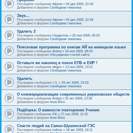
Последнее сообщение
Афони
«
04 дек 2009, 22:40
Добавлено в форуме
Свободная тематика
Звук...
Последнее сообщение
Афони
«
04 дек 2009, 22:28
Добавлено в форуме
Свободная тематика
Удалить 2
Последнее сообщение
Свидетель
«
20 ноя 2009, 05:03
Добавлено в форуме
Свободная тематика
Поисковая программа по книгам АЙ на немецком языке
Последнее сообщение
Andrej
«
16 ноя 2009, 09:03
Добавлено в форуме
Обсуждение статей сайта
Оставьте же наконец в покое ЕПБ и ЕИР !
Последнее сообщение
olegzz
«
12 ноя 2009, 13:21
Добавлено в форуме
Свободная тематика
Удалить
Последнее сообщение
V.S.
«
29 окт 2009, 23:03
Добавлено в форуме
Свободная тематика
О коммерциализации современных рериховских обществ
Последнее сообщение
Andrej
«
01 окт 2009, 13:39
Добавлено в форуме
Агни Йога
Подборка: О важности повторения Учения
Последнее сообщение
OK
«
27 сен 2009, 11:25
Добавлено в форуме
Агни Йога
Спасти людей на Саяно-Шушенской ГЭС
Последнее сообщение
rodnoy
«
18 авг 2009, 18:11