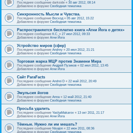
Последнее сообщение
darkside
«
30 авг 2012, 08:14
Добавлено в форуме
Свободная тематика
Синхронность Мысли и Чувства.
Последнее сообщение
Восход
«
05 авг 2012, 15:22
Добавлено в форуме
Свободная тематика
Распространяется бесплатно книга «Агни Йога о детях»
Последнее сообщение
К.С.
«
27 июл 2012, 09:33
Добавлено в форуме
Агни Йога
Устройство миров (сфер)
Последнее сообщение
Andrey
«
20 июл 2012, 21:21
Добавлено в форуме
Свободная тематика
Торговая марка МЦР против Знамени Мира
Последнее сообщение
Андрей Пузиков
«
02 июл 2012, 13:45
Добавлено в форуме
Агни Йога
Сайт ParaFacts
Последнее сообщение
Andrei D
«
22 май 2012, 20:49
Добавлено в форуме
Свободная тематика
Эмульсия йогов
Последнее сообщение
Anna
«
12 май 2012, 21:40
Добавлено в форуме
Свободная тематика
Просьба удалить
Последнее сообщение
YashaMakarov
«
13 окт 2011, 21:17
Добавлено в форуме
Агни Йога
Тёмные. Нужно ли им мешать?
Последнее сообщение
Nisajon
«
22 июн 2011, 08:36
Добавлено в форуме
Свободная тематика