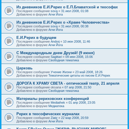
Из дневников Е.И.Рерих о Е.П.Блаватской и теософах
Последнее сообщение
sova
«
31 июл 2008, 01:08
Добавлено в форуме
Агни Йога
Из дневников Е.И.Рерих о «Храме Человечества»
Последнее сообщение
sova
«
31 июл 2008, 00:38
Добавлено в форуме
Агни Йога
Е.И.Рерих в будущем
Последнее сообщение
Andrej
«
10 июн 2008, 11:46
Добавлено в форуме
Агни Йога
С Международным днем Друзей! (9 июня)
Последнее сообщение
Sagittari
«
09 июн 2008, 15:06
Добавлено в форуме
Свободная тематика
Церковь
Последнее сообщение
Учение Жизни
«
23 май 2008, 18:26
Добавлено в форуме
Тематические цитаты из писем Е.И.Рерих
ДОРОГА К ХРАМУ СВЕТА - оптический театр, 21 апреля
Последнее сообщение
oksana
«
07 апр 2008, 21:50
Добавлено в форуме
Свободная тематика
Материалы рериховских конференций
Последнее сообщение
Mediathek
«
01 апр 2008, 23:05
Добавлено в форуме
Медиатека
Рерих в теософических журналах
Последнее сообщение
Ziatz
«
22 мар 2008, 20:59
Добавлено в форуме
Агни Йога