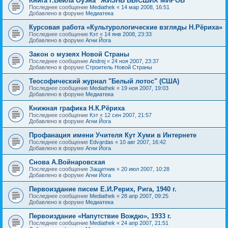
Книга Г.Вейла Оуэна "ЖИЗНЬ ВЫСШИХ МИРОВ"
Последнее сообщение
Mediathek
«
14 мар 2008, 16:51
Добавлено в форуме
Медиатека
Курсовая работа «Культурологические взгляды Н.Рёриха»
Последнее сообщение
Кэт
«
14 янв 2008, 23:33
Добавлено в форуме
Агни Йога
Закон о музеях Новой Страны
Последнее сообщение
Andrej
«
24 ноя 2007, 23:37
Добавлено в форуме
Строитель Новой Страны
Теософический журнал "Белый лотос" (США)
Последнее сообщение
Mediathek
«
19 ноя 2007, 19:03
Добавлено в форуме
Медиатека
Книжная графика Н.К.Рёриха
Последнее сообщение
Кэт
«
12 сен 2007, 21:57
Добавлено в форуме
Агни Йога
Профанация имени Учителя Кут Хуми в Интернете
Последнее сообщение
Edvardas
«
10 авг 2007, 16:42
Добавлено в форуме
Агни Йога
Снова А.Войнаровская
Последнее сообщение
Защитник
«
20 июл 2007, 10:28
Добавлено в форуме
Агни Йога
Первоиздание писем Е.И.Рерих, Рига, 1940 г.
Последнее сообщение
Mediathek
«
28 апр 2007, 09:25
Добавлено в форуме
Медиатека
Первоиздание «Напутствие Вождю», 1933 г.
Последнее сообщение
Mediathek
«
24 апр 2007, 21:51