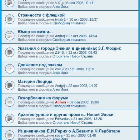
Последнее сообщение
V.S.
«
08 ноя 2008, 11:41
Добавлено в форуме
Агни Йога
Странности с флешкой
Последнее сообщение
tvitaly1
«
30 окт 2008, 13:37
Добавлено в форуме
Свободная тематика
Юмор из жизни...
Последнее сообщение
Andrej
«
27 окт 2008, 14:54
Добавлено в форуме
Свободная тематика
Указания о городе Знания в дневниках З.Г. Фоздик
Последнее сообщение
Д.И.В.
«
22 окт 2008, 09:43
Добавлено в форуме
Строитель Новой Страны
Движение под знаком
Последнее сообщение
void
«
23 сен 2008, 11:18
Добавлено в форуме
Агни Йога
Материя Люцида
Последнее сообщение
Andrej
«
22 сен 2008, 14:07
Добавлено в форуме
Агни Йога
Оскорбления на форуме
Последнее сообщение
Admin
«
07 сен 2008, 15:08
Добавлено в форуме
Свободная тематика
Архитектурные и другие проекты Новой Эпохи
Последнее сообщение
Edvardas
«
31 авг 2008, 13:26
Добавлено в форуме
Строитель Новой Страны
Из дневников Е.И.Рерих о А.Безант и Ч.Ледбитере
Последнее сообщение
sova
«
31 июл 2008, 01:48
Добавлено в форуме
Агни Йога