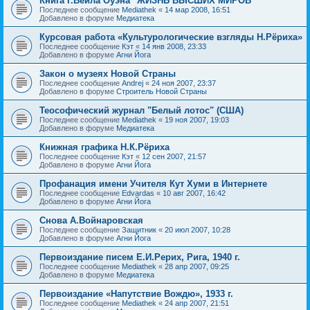
Книга Г.Вейла Оуэна "ЖИЗНЬ ВЫСШИХ МИРОВ"
Последнее сообщение
Mediathek
«
14 мар 2008, 16:51
Добавлено в форуме
Медиатека
Курсовая работа «Культурологические взгляды Н.Рёриха»
Последнее сообщение
Кэт
«
14 янв 2008, 23:33
Добавлено в форуме
Агни Йога
Закон о музеях Новой Страны
Последнее сообщение
Andrej
«
24 ноя 2007, 23:37
Добавлено в форуме
Строитель Новой Страны
Теософический журнал "Белый лотос" (США)
Последнее сообщение
Mediathek
«
19 ноя 2007, 19:03
Добавлено в форуме
Медиатека
Книжная графика Н.К.Рёриха
Последнее сообщение
Кэт
«
12 сен 2007, 21:57
Добавлено в форуме
Агни Йога
Профанация имени Учителя Кут Хуми в Интернете
Последнее сообщение
Edvardas
«
10 авг 2007, 16:42
Добавлено в форуме
Агни Йога
Снова А.Войнаровская
Последнее сообщение
Защитник
«
20 июл 2007, 10:28
Добавлено в форуме
Агни Йога
Первоиздание писем Е.И.Рерих, Рига, 1940 г.
Последнее сообщение
Mediathek
«
28 апр 2007, 09:25
Добавлено в форуме
Медиатека
Первоиздание «Напутствие Вождю», 1933 г.
Последнее сообщение
Mediathek
«
24 апр 2007, 21:51