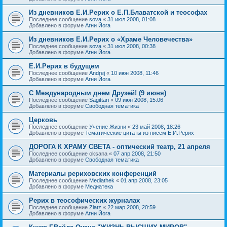
Из дневников Е.И.Рерих о Е.П.Блаватской и теософах
Последнее сообщение
sova
«
31 июл 2008, 01:08
Добавлено в форуме
Агни Йога
Из дневников Е.И.Рерих о «Храме Человечества»
Последнее сообщение
sova
«
31 июл 2008, 00:38
Добавлено в форуме
Агни Йога
Е.И.Рерих в будущем
Последнее сообщение
Andrej
«
10 июн 2008, 11:46
Добавлено в форуме
Агни Йога
С Международным днем Друзей! (9 июня)
Последнее сообщение
Sagittari
«
09 июн 2008, 15:06
Добавлено в форуме
Свободная тематика
Церковь
Последнее сообщение
Учение Жизни
«
23 май 2008, 18:26
Добавлено в форуме
Тематические цитаты из писем Е.И.Рерих
ДОРОГА К ХРАМУ СВЕТА - оптический театр, 21 апреля
Последнее сообщение
oksana
«
07 апр 2008, 21:50
Добавлено в форуме
Свободная тематика
Материалы рериховских конференций
Последнее сообщение
Mediathek
«
01 апр 2008, 23:05
Добавлено в форуме
Медиатека
Рерих в теософических журналах
Последнее сообщение
Ziatz
«
22 мар 2008, 20:59
Добавлено в форуме
Агни Йога