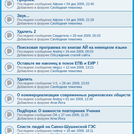
Последнее сообщение
Афони
«
04 дек 2009, 22:40
Добавлено в форуме
Свободная тематика
Звук...
Последнее сообщение
Афони
«
04 дек 2009, 22:28
Добавлено в форуме
Свободная тематика
Удалить 2
Последнее сообщение
Свидетель
«
20 ноя 2009, 05:03
Добавлено в форуме
Свободная тематика
Поисковая программа по книгам АЙ на немецком языке
Последнее сообщение
Andrej
«
16 ноя 2009, 09:03
Добавлено в форуме
Обсуждение статей сайта
Оставьте же наконец в покое ЕПБ и ЕИР !
Последнее сообщение
olegzz
«
12 ноя 2009, 13:21
Добавлено в форуме
Свободная тематика
Удалить
Последнее сообщение
V.S.
«
29 окт 2009, 23:03
Добавлено в форуме
Свободная тематика
О коммерциализации современных рериховских обществ
Последнее сообщение
Andrej
«
01 окт 2009, 13:39
Добавлено в форуме
Агни Йога
Подборка: О важности повторения Учения
Последнее сообщение
OK
«
27 сен 2009, 11:25
Добавлено в форуме
Агни Йога
Спасти людей на Саяно-Шушенской ГЭС
Последнее сообщение
rodnoy
«
18 авг 2009, 18:11