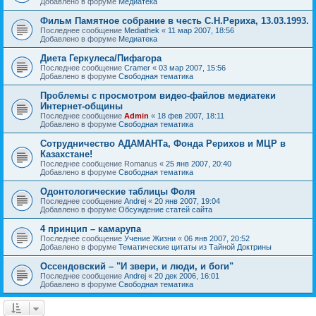
Добавлено в форуме
Медиатека
Фильм Памятное собрание в честь С.Н.Рериха, 13.03.1993.
Последнее сообщение
Mediathek
«
11 мар 2007, 18:56
Добавлено в форуме
Медиатека
Диета Геркулеса/Пифагора
Последнее сообщение
Cramer
«
03 мар 2007, 15:56
Добавлено в форуме
Свободная тематика
Проблемы с просмотром видео-файлов медиатеки
Интернет-общины
Последнее сообщение
Admin
«
18 фев 2007, 18:11
Добавлено в форуме
Свободная тематика
Сотрудничество АДАМАНТа, Фонда Рерихов и МЦР в
Казахстане!
Последнее сообщение
Romanus
«
25 янв 2007, 20:40
Добавлено в форуме
Свободная тематика
Одонтологические таблицы Фоля
Последнее сообщение
Andrej
«
20 янв 2007, 19:04
Добавлено в форуме
Обсуждение статей сайта
4 принцип – камарупа
Последнее сообщение
Учение Жизни
«
06 янв 2007, 20:52
Добавлено в форуме
Тематические цитаты из Тайной Доктрины
Оссендовский – "И звери, и люди, и боги"
Последнее сообщение
Andrej
«
20 дек 2006, 16:01
Добавлено в форуме
Свободная тематика