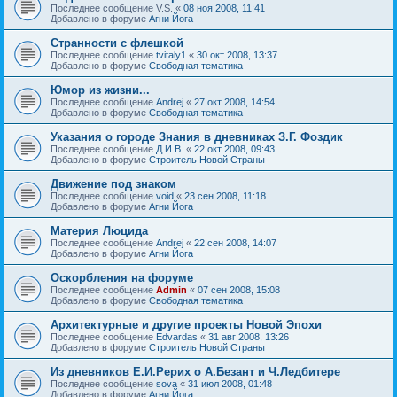
Последнее сообщение
V.S.
«
08 ноя 2008, 11:41
Добавлено в форуме
Агни Йога
Странности с флешкой
Последнее сообщение
tvitaly1
«
30 окт 2008, 13:37
Добавлено в форуме
Свободная тематика
Юмор из жизни...
Последнее сообщение
Andrej
«
27 окт 2008, 14:54
Добавлено в форуме
Свободная тематика
Указания о городе Знания в дневниках З.Г. Фоздик
Последнее сообщение
Д.И.В.
«
22 окт 2008, 09:43
Добавлено в форуме
Строитель Новой Страны
Движение под знаком
Последнее сообщение
void
«
23 сен 2008, 11:18
Добавлено в форуме
Агни Йога
Материя Люцида
Последнее сообщение
Andrej
«
22 сен 2008, 14:07
Добавлено в форуме
Агни Йога
Оскорбления на форуме
Последнее сообщение
Admin
«
07 сен 2008, 15:08
Добавлено в форуме
Свободная тематика
Архитектурные и другие проекты Новой Эпохи
Последнее сообщение
Edvardas
«
31 авг 2008, 13:26
Добавлено в форуме
Строитель Новой Страны
Из дневников Е.И.Рерих о А.Безант и Ч.Ледбитере
Последнее сообщение
sova
«
31 июл 2008, 01:48
Добавлено в форуме
Агни Йога