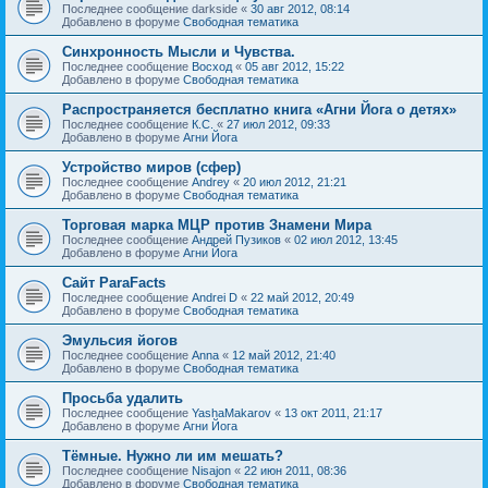
Последнее сообщение
darkside
«
30 авг 2012, 08:14
Добавлено в форуме
Свободная тематика
Синхронность Мысли и Чувства.
Последнее сообщение
Восход
«
05 авг 2012, 15:22
Добавлено в форуме
Свободная тематика
Распространяется бесплатно книга «Агни Йога о детях»
Последнее сообщение
К.С.
«
27 июл 2012, 09:33
Добавлено в форуме
Агни Йога
Устройство миров (сфер)
Последнее сообщение
Andrey
«
20 июл 2012, 21:21
Добавлено в форуме
Свободная тематика
Торговая марка МЦР против Знамени Мира
Последнее сообщение
Андрей Пузиков
«
02 июл 2012, 13:45
Добавлено в форуме
Агни Йога
Сайт ParaFacts
Последнее сообщение
Andrei D
«
22 май 2012, 20:49
Добавлено в форуме
Свободная тематика
Эмульсия йогов
Последнее сообщение
Anna
«
12 май 2012, 21:40
Добавлено в форуме
Свободная тематика
Просьба удалить
Последнее сообщение
YashaMakarov
«
13 окт 2011, 21:17
Добавлено в форуме
Агни Йога
Тёмные. Нужно ли им мешать?
Последнее сообщение
Nisajon
«
22 июн 2011, 08:36
Добавлено в форуме
Свободная тематика