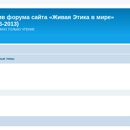
ив форума сайта «Живая Этика в мире»
6-2013)
ЖНО ТОЛЬКО ЧТЕНИЕ
ные темы