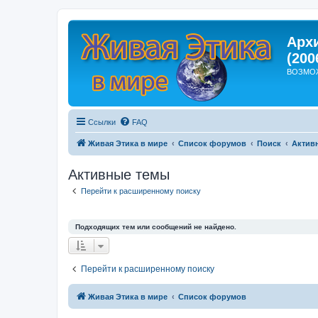
Арх
(200
ВОЗМО
Ссылки
FAQ
Живая Этика в мире
Список форумов
Поиск
Актив
Активные темы
Перейти к расширенному поиску
Подходящих тем или сообщений не найдено.
Перейти к расширенному поиску
Живая Этика в мире
Список форумов