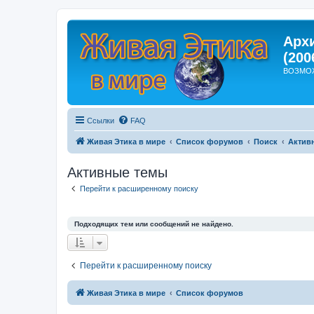
Арх
(200
ВОЗМО
Ссылки
FAQ
Живая Этика в мире
Список форумов
Поиск
Актив
Активные темы
Перейти к расширенному поиску
Подходящих тем или сообщений не найдено.
Перейти к расширенному поиску
Живая Этика в мире
Список форумов