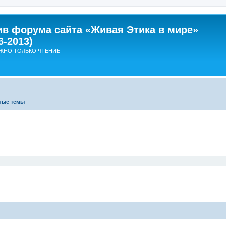
ив форума сайта «Живая Этика в мире»
6-2013)
ЖНО ТОЛЬКО ЧТЕНИЕ
ные темы