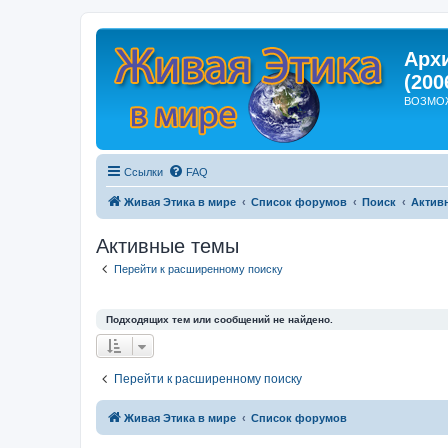
Арх
(200
ВОЗМО
Ссылки
FAQ
Живая Этика в мире
Список форумов
Поиск
Актив
Активные темы
Перейти к расширенному поиску
Подходящих тем или сообщений не найдено.
Перейти к расширенному поиску
Живая Этика в мире
Список форумов