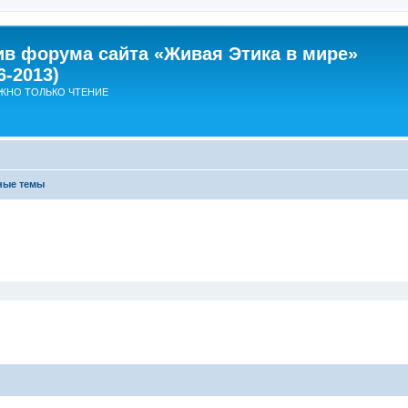
ив форума сайта «Живая Этика в мире»
6-2013)
ЖНО ТОЛЬКО ЧТЕНИЕ
ные темы