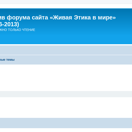
ив форума сайта «Живая Этика в мире»
6-2013)
ЖНО ТОЛЬКО ЧТЕНИЕ
ные темы