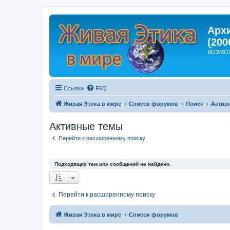
Арх
(200
ВОЗМО
Ссылки
FAQ
Живая Этика в мире
Список форумов
Поиск
Актив
Активные темы
Перейти к расширенному поиску
Подходящих тем или сообщений не найдено.
Перейти к расширенному поиску
Живая Этика в мире
Список форумов