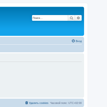
Поиск
Расширенный по
Вход
Удалить cookies
Часовой пояс:
UTC+02:00