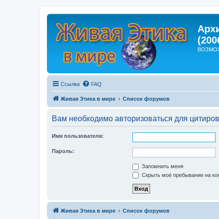
Арх
(200
ВОЗМО
Ссылки
FAQ
Живая Этика в мире
Список форумов
Вам необходимо авторизоваться для цитиро
Имя пользователя:
Пароль:
Запомнить меня
Скрыть моё пребывание на кон
Живая Этика в мире
Список форумов