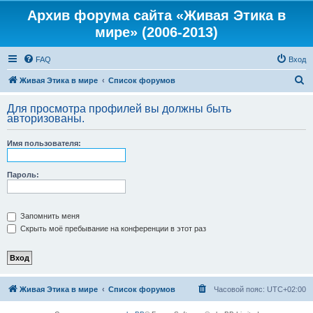
Архив форума сайта «Живая Этика в
мире» (2006-2013)
FAQ
Вход
П
Живая Этика в мире
Список форумов
о
Для просмотра профилей вы должны быть
и
авторизованы.
с
Имя пользователя:
к
Пароль:
Запомнить меня
Скрыть моё пребывание на конференции в этот раз
Живая Этика в мире
Список форумов
Часовой пояс:
UTC+02:00