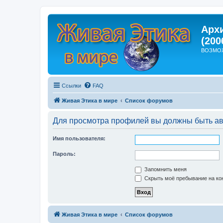
Арх
(200
ВОЗМО
Ссылки
FAQ
Живая Этика в мире
Список форумов
Для просмотра профилей вы должны быть ав
Имя пользователя:
Пароль:
Запомнить меня
Скрыть моё пребывание на кон
Живая Этика в мире
Список форумов