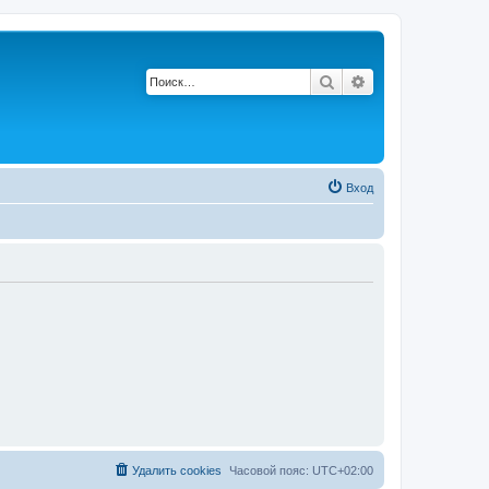
Поиск
Расширенный по
Вход
Удалить cookies
Часовой пояс:
UTC+02:00