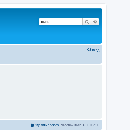
Поиск
Расширенный по
Вход
Удалить cookies
Часовой пояс:
UTC+02:00