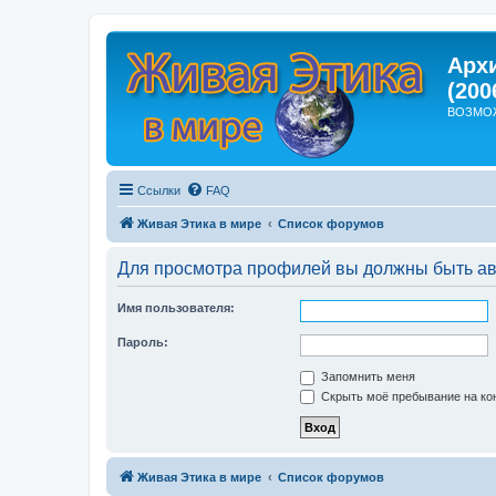
Арх
(200
ВОЗМО
Ссылки
FAQ
Живая Этика в мире
Список форумов
Для просмотра профилей вы должны быть ав
Имя пользователя:
Пароль:
Запомнить меня
Скрыть моё пребывание на кон
Живая Этика в мире
Список форумов