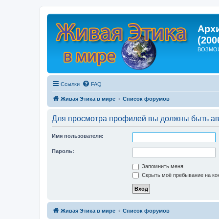
Арх
(200
ВОЗМО
Ссылки
FAQ
Живая Этика в мире
Список форумов
Для просмотра профилей вы должны быть ав
Имя пользователя:
Пароль:
Запомнить меня
Скрыть моё пребывание на кон
Живая Этика в мире
Список форумов