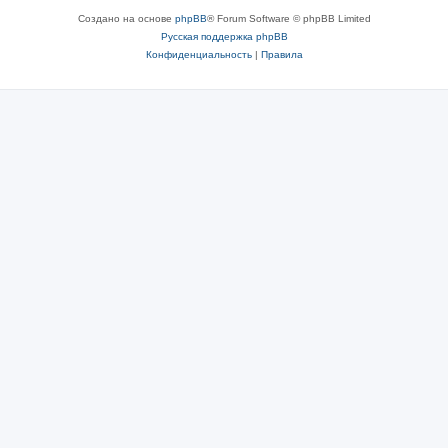
Создано на основе
phpBB
® Forum Software © phpBB Limited
Русская поддержка phpBB
Конфиденциальность
|
Правила