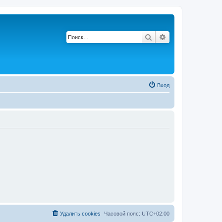
Поиск
Расширенный по
Вход
Удалить cookies
Часовой пояс:
UTC+02:00