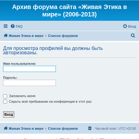
Архив форума сайта «Живая Этика в
мире» (2006-2013)
FAQ
Вход
П
Живая Этика в мире
Список форумов
о
Для просмотра профилей вы должны быть
и
авторизованы.
с
Имя пользователя:
к
Пароль:
Запомнить меня
Скрыть моё пребывание на конференции в этот раз
Живая Этика в мире
Список форумов
Часовой пояс:
UTC+02:00