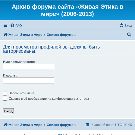
Архив форума сайта «Живая Этика в
мире» (2006-2013)
FAQ
Вход
П
Живая Этика в мире
Список форумов
о
Для просмотра профилей вы должны быть
и
авторизованы.
с
Имя пользователя:
к
Пароль:
Запомнить меня
Скрыть моё пребывание на конференции в этот раз
Живая Этика в мире
Список форумов
Часовой пояс:
UTC+02:00