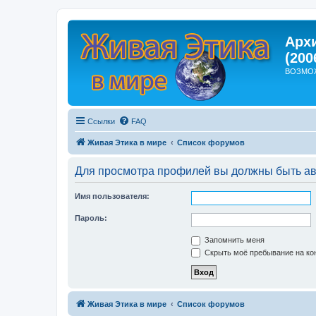
Арх
(200
ВОЗМО
Ссылки
FAQ
Живая Этика в мире
Список форумов
Для просмотра профилей вы должны быть ав
Имя пользователя:
Пароль:
Запомнить меня
Скрыть моё пребывание на кон
Живая Этика в мире
Список форумов