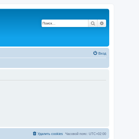
Поиск
Расширенный по
Вход
Удалить cookies
Часовой пояс:
UTC+02:00