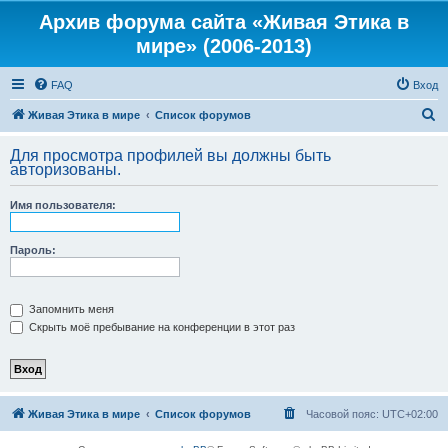
Архив форума сайта «Живая Этика в
мире» (2006-2013)
FAQ
Вход
П
Живая Этика в мире
Список форумов
о
Для просмотра профилей вы должны быть
и
авторизованы.
с
Имя пользователя:
к
Пароль:
Запомнить меня
Скрыть моё пребывание на конференции в этот раз
Живая Этика в мире
Список форумов
Часовой пояс:
UTC+02:00