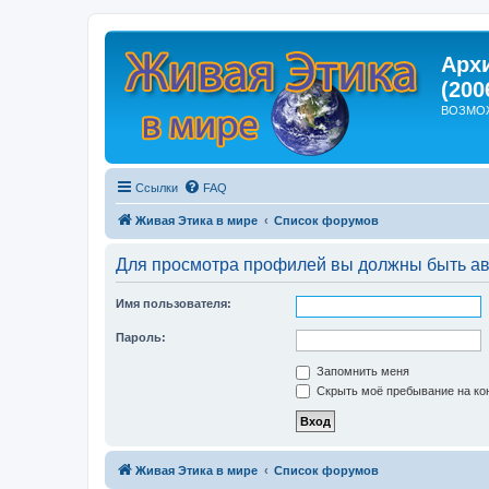
Арх
(200
ВОЗМО
Ссылки
FAQ
Живая Этика в мире
Список форумов
Для просмотра профилей вы должны быть ав
Имя пользователя:
Пароль:
Запомнить меня
Скрыть моё пребывание на кон
Живая Этика в мире
Список форумов