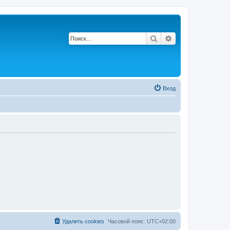
Поиск
Расширенный по
Вход
Удалить cookies
Часовой пояс:
UTC+02:00