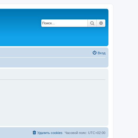
Поиск
Расширенный по
Вход
Удалить cookies
Часовой пояс:
UTC+02:00