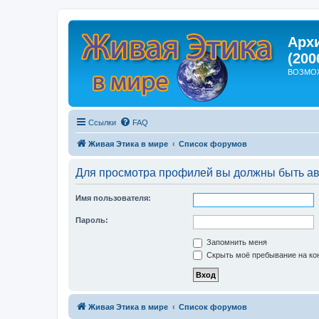
Арх
(200
ВОЗМО
Ссылки
FAQ
Живая Этика в мире
Список форумов
Для просмотра профилей вы должны быть ав
Имя пользователя:
Пароль:
Запомнить меня
Скрыть моё пребывание на кон
Живая Этика в мире
Список форумов