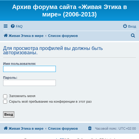
Архив форума сайта «Живая Этика в
мире» (2006-2013)
FAQ
Вход
П
Живая Этика в мире
Список форумов
о
Для просмотра профилей вы должны быть
и
авторизованы.
с
Имя пользователя:
к
Пароль:
Запомнить меня
Скрыть моё пребывание на конференции в этот раз
Живая Этика в мире
Список форумов
Часовой пояс:
UTC+02:00