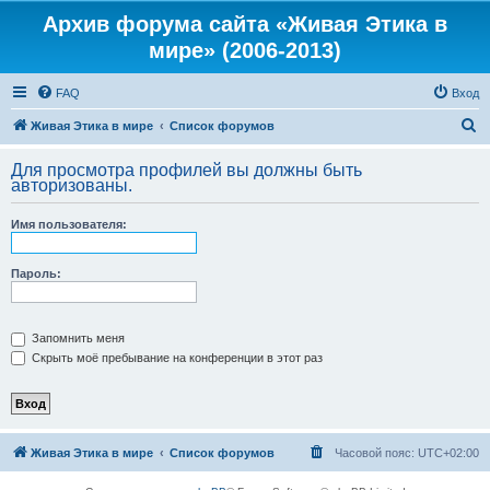
Архив форума сайта «Живая Этика в
мире» (2006-2013)
FAQ
Вход
П
Живая Этика в мире
Список форумов
о
Для просмотра профилей вы должны быть
и
авторизованы.
с
Имя пользователя:
к
Пароль:
Запомнить меня
Скрыть моё пребывание на конференции в этот раз
Живая Этика в мире
Список форумов
Часовой пояс:
UTC+02:00