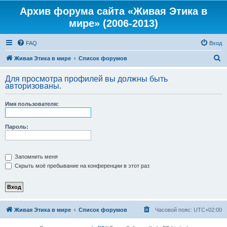
Архив форума сайта «Живая Этика в
мире» (2006-2013)
FAQ
Вход
П
Живая Этика в мире
Список форумов
о
Для просмотра профилей вы должны быть
и
авторизованы.
с
Имя пользователя:
к
Пароль:
Запомнить меня
Скрыть моё пребывание на конференции в этот раз
Живая Этика в мире
Список форумов
Часовой пояс:
UTC+02:00