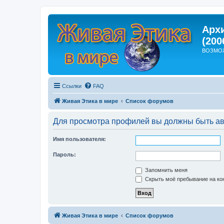
Арх
(200
ВОЗМО
Ссылки
FAQ
Живая Этика в мире
Список форумов
Для просмотра профилей вы должны быть ав
Имя пользователя:
Пароль:
Запомнить меня
Скрыть моё пребывание на кон
Живая Этика в мире
Список форумов