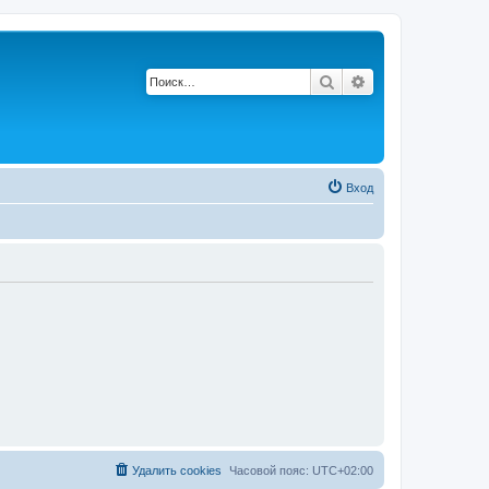
Поиск
Расширенный по
Вход
Удалить cookies
Часовой пояс:
UTC+02:00