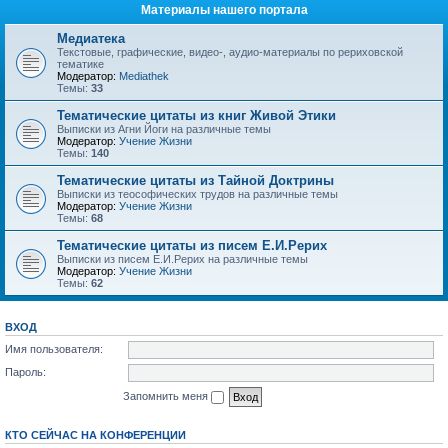
Материалы нашего портала
Медиатека
Текстовые, графические, видео-, аудио-материалы по рериховской
тематике
Модератор:
Mediathek
Темы:
33
Тематические цитаты из книг Живой Этики
Выписки из Агни Йоги на различные темы
Модератор:
Учение Жизни
Темы:
140
Тематические цитаты из Тайной Доктрины
Выписки из теософических трудов на различные темы
Модератор:
Учение Жизни
Темы:
68
Тематические цитаты из писем Е.И.Рерих
Выписки из писем Е.И.Рерих на различные темы
Модератор:
Учение Жизни
Темы:
62
ВХОД
Имя пользователя:
Пароль:
Запомнить меня
КТО СЕЙЧАС НА КОНФЕРЕНЦИИ