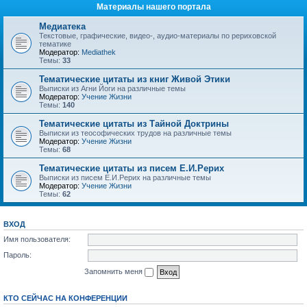
Материалы нашего портала
Медиатека
Текстовые, графические, видео-, аудио-материалы по рериховской
тематике
Модератор:
Mediathek
Темы:
33
Тематические цитаты из книг Живой Этики
Выписки из Агни Йоги на различные темы
Модератор:
Учение Жизни
Темы:
140
Тематические цитаты из Тайной Доктрины
Выписки из теософических трудов на различные темы
Модератор:
Учение Жизни
Темы:
68
Тематические цитаты из писем Е.И.Рерих
Выписки из писем Е.И.Рерих на различные темы
Модератор:
Учение Жизни
Темы:
62
ВХОД
Имя пользователя:
Пароль:
Запомнить меня
КТО СЕЙЧАС НА КОНФЕРЕНЦИИ