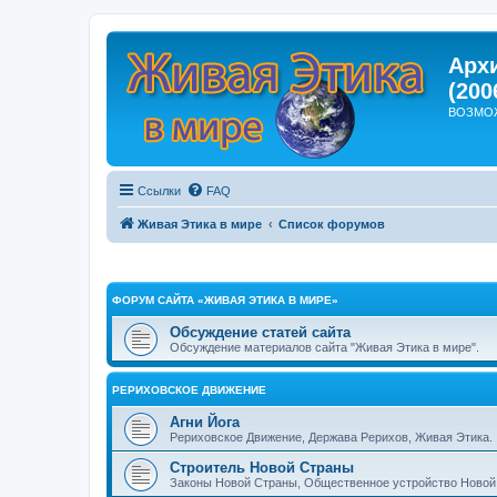
Арх
(200
ВОЗМО
Ссылки
FAQ
Живая Этика в мире
Список форумов
ФОРУМ САЙТА «ЖИВАЯ ЭТИКА В МИРЕ»
Обсуждение статей сайта
Обсуждение материалов сайта "Живая Этика в мире".
РЕРИХОВСКОЕ ДВИЖЕНИЕ
Агни Йога
Рериховское Движение, Держава Рерихов, Живая Этика.
Строитель Новой Страны
Законы Новой Страны, Общественное устройство Новой