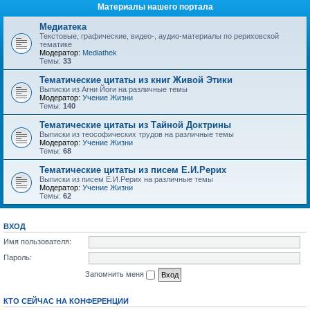
Материалы нашего портала
Медиатека
Текстовые, графические, видео-, аудио-материалы по рериховской
тематике
Модератор:
Mediathek
Темы:
33
Тематические цитаты из книг Живой Этики
Выписки из Агни Йоги на различные темы
Модератор:
Учение Жизни
Темы:
140
Тематические цитаты из Тайной Доктрины
Выписки из теософических трудов на различные темы
Модератор:
Учение Жизни
Темы:
68
Тематические цитаты из писем Е.И.Рерих
Выписки из писем Е.И.Рерих на различные темы
Модератор:
Учение Жизни
Темы:
62
ВХОД
Имя пользователя:
Пароль:
Запомнить меня
КТО СЕЙЧАС НА КОНФЕРЕНЦИИ