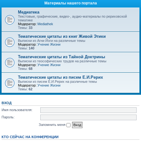
Материалы нашего портала
Медиатека
Текстовые, графические, видео-, аудио-материалы по рериховской
тематике
Модератор:
Mediathek
Темы:
33
Тематические цитаты из книг Живой Этики
Выписки из Агни Йоги на различные темы
Модератор:
Учение Жизни
Темы:
140
Тематические цитаты из Тайной Доктрины
Выписки из теософических трудов на различные темы
Модератор:
Учение Жизни
Темы:
68
Тематические цитаты из писем Е.И.Рерих
Выписки из писем Е.И.Рерих на различные темы
Модератор:
Учение Жизни
Темы:
62
ВХОД
Имя пользователя:
Пароль:
Запомнить меня
КТО СЕЙЧАС НА КОНФЕРЕНЦИИ