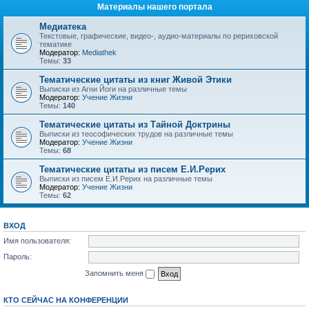
Материалы нашего портала
Медиатека
Текстовые, графические, видео-, аудио-материалы по рериховской
тематике
Модератор:
Mediathek
Темы:
33
Тематические цитаты из книг Живой Этики
Выписки из Агни Йоги на различные темы
Модератор:
Учение Жизни
Темы:
140
Тематические цитаты из Тайной Доктрины
Выписки из теософических трудов на различные темы
Модератор:
Учение Жизни
Темы:
68
Тематические цитаты из писем Е.И.Рерих
Выписки из писем Е.И.Рерих на различные темы
Модератор:
Учение Жизни
Темы:
62
ВХОД
Имя пользователя:
Пароль:
Запомнить меня
КТО СЕЙЧАС НА КОНФЕРЕНЦИИ